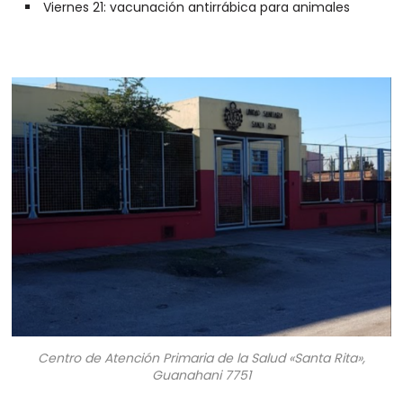
Viernes 21: vacunación antirrábica para animales
Centro de Atención Primaria de la Salud «Santa Rita»,
Guanahani 7751