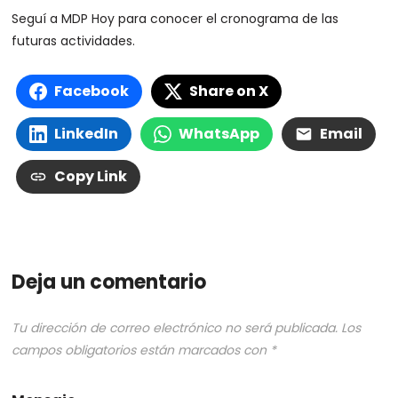
Seguí a MDP Hoy para conocer el cronograma de las
futuras actividades.
Facebook
Share on X
LinkedIn
WhatsApp
Email
Copy Link
Deja un comentario
Tu dirección de correo electrónico no será publicada.
Los
campos obligatorios están marcados con
*