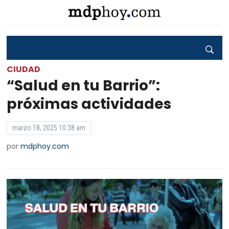
CIUDAD
“Salud en tu Barrio”:
próximas actividades
marzo 18, 2025 10:38 am
por
mdphoy.com