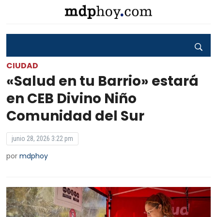
CIUDAD
«Salud en tu Barrio» estará
en CEB Divino Niño
Comunidad del Sur
junio 28, 2026 3:22 pm
por
mdphoy