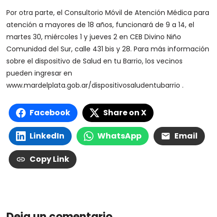
Por otra parte, el Consultorio Móvil de Atención Médica para
atención a mayores de 18 años, funcionará de 9 a 14, el
martes 30, miércoles 1 y jueves 2 en CEB Divino Niño
Comunidad del Sur, calle 431 bis y 28. Para más información
sobre el dispositivo de Salud en tu Barrio, los vecinos
pueden ingresar en
www.mardelplata.gob.ar/dispositivosaludentubarrio .
Facebook
Share on X
LinkedIn
WhatsApp
Email
Copy Link
Deja un comentario