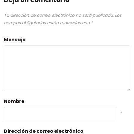
Tu dirección de correo electrónico no será publicada.
Los
campos obligatorios están marcados con
*
Mensaje
Nombre
*
Dirección de correo electrónico