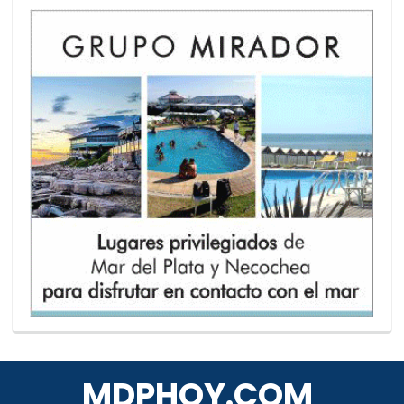
MDPHOY.COM