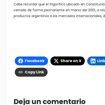
Cabe recordar que el frigorífico ubicado en Constitució
cerrado de forma permanente en marzo del 2001, a raíz d
productos argentinos a los mercados internacionales, de
Facebook
Share on X
Lin
Copy Link
Deja un comentario