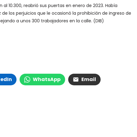
n al 10.300, reabrió sus puertas en enero de 2023. Había
e los perjuicios que le ocasionó la prohibición de ingreso de
jando a unos 300 trabajadores en la calle. (DIB)
kedIn
WhatsApp
Email