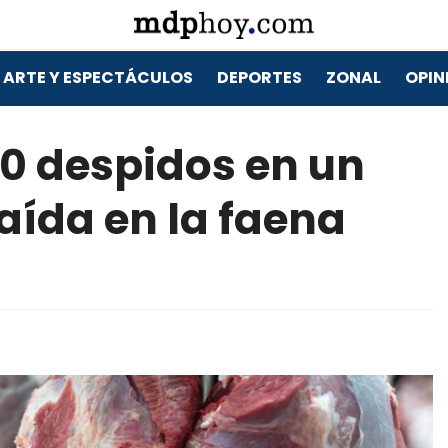
ARTE Y ESPECTÁCULOS
DEPORTES
ZONAL
OPIN
0 despidos en un
caída en la faena