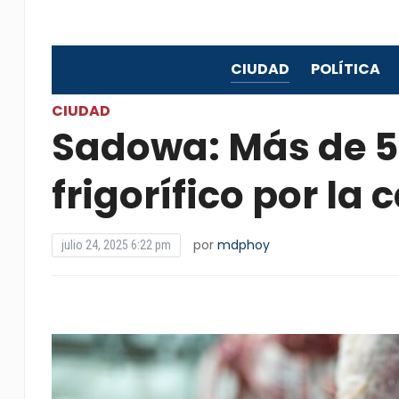
CIUDAD
POLÍTICA
CIUDAD
Sadowa: Más de 5
frigorífico por la 
por
mdphoy
julio 24, 2025 6:22 pm