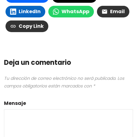
LinkedIn
WhatsApp
Email
Copy Link
Deja un comentario
Tu dirección de correo electrónico no será publicada.
Los
campos obligatorios están marcados con
*
Mensaje