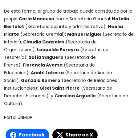
De esta forma, el grupo de trabajo quedó constituido por la
propia
Carla Mancuso
como Secretaria General;
Natalia
Bertolot
(Secretaria adjunta y administrativa);
Noelia
Iriarte
(Secretaria Gremial);
Manuel Miguel
(Secretario de
interior);
Claudia Gonzales
(Secretaria de
Organización);
Leopoldo Pereyra
(Secretari de
Tesorería);
Sofia Salguero
(Secretaria de
Prensa);
Florencia Aversa
(Secretaria de
Educación);
Anahí Laterza
(Secretaria de Acción
Social);
Gonzalo Romero
(Secretario de Relaciones
Institucionales);
Gisel Saint Pierre
(Secretaria de
Derechos Humanos); y
Carolina Arguello
(Secretaria de
Cultura).
Portal UNMDP
Facebook
Share on X