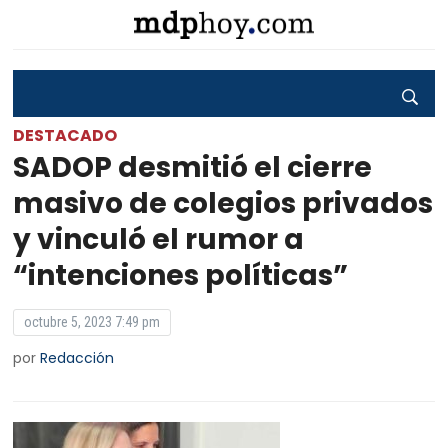
DESTACADO
SADOP desmitió el cierre
masivo de colegios privados
y vinculó el rumor a
“intenciones políticas”
octubre 5, 2023 7:49 pm
por
Redacción