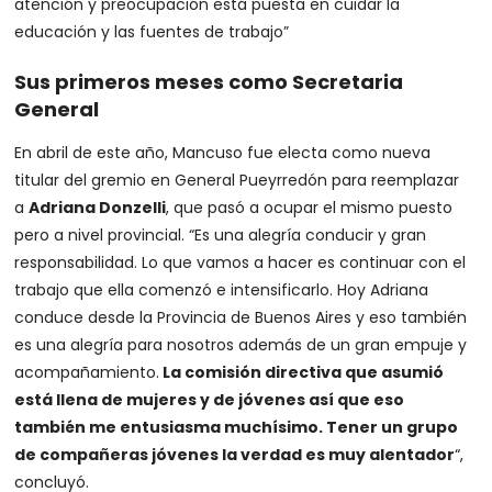
atención y preocupación está puesta en cuidar la
educación y las fuentes de trabajo”
Sus primeros meses como Secretaria
General
En abril de este año, Mancuso fue electa como nueva
titular del gremio en General Pueyrredón para reemplazar
a
Adriana Donzelli
, que pasó a ocupar el mismo puesto
pero a nivel provincial. “Es una alegría conducir y gran
responsabilidad. Lo que vamos a hacer es continuar con el
trabajo que ella comenzó e intensificarlo. Hoy Adriana
conduce desde la Provincia de Buenos Aires y eso también
es una alegría para nosotros además de un gran empuje y
acompañamiento.
La comisión directiva que asumió
está llena de mujeres y de jóvenes así que eso
también me entusiasma muchísimo. Tener un grupo
de compañeras jóvenes la verdad es muy alentador
“,
concluyó.