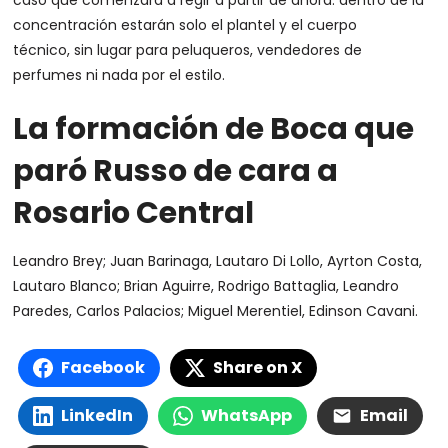
caso que comenzará a regir a partir de ahora: dentro de la
concentración estarán solo el plantel y el cuerpo
técnico, sin lugar para peluqueros, vendedores de
perfumes ni nada por el estilo.
La formación de Boca que
paró Russo de cara a
Rosario Central
Leandro Brey; Juan Barinaga, Lautaro Di Lollo, Ayrton Costa,
Lautaro Blanco; Brian Aguirre, Rodrigo Battaglia, Leandro
Paredes, Carlos Palacios; Miguel Merentiel, Edinson Cavani.
Facebook
Share on X
LinkedIn
WhatsApp
Email