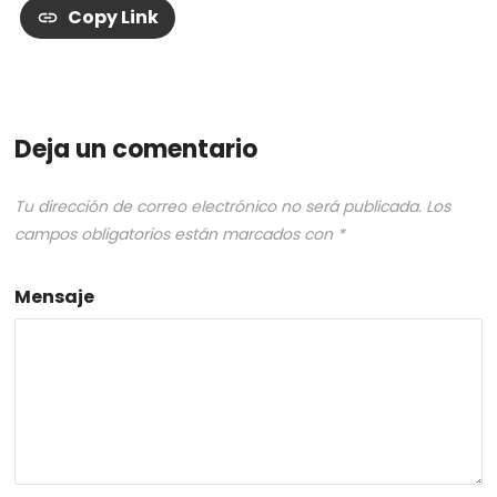
Copy Link
Deja un comentario
Tu dirección de correo electrónico no será publicada.
Los
campos obligatorios están marcados con
*
Mensaje