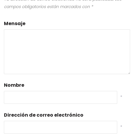
campos obligatorios están marcados con
*
Mensaje
Nombre
*
Dirección de correo electrónico
*