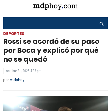
DEPORTES
Rossi se acordó de su paso
por Boca y explicó por qué
no se quedó
octubre 31, 2025 4:33 pm
por
mdphoy