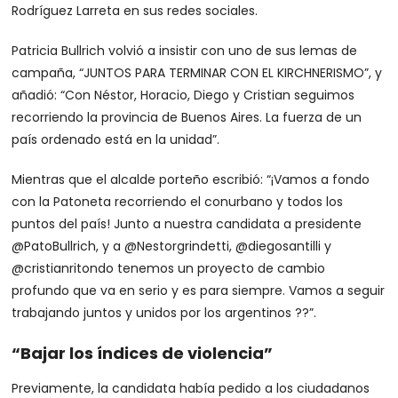
Rodríguez Larreta en sus redes sociales.
Patricia Bullrich volvió a insistir con uno de sus lemas de
campaña, “JUNTOS PARA TERMINAR CON EL KIRCHNERISMO”, y
añadió: “Con Néstor, Horacio, Diego y Cristian seguimos
recorriendo la provincia de Buenos Aires. La fuerza de un
país ordenado está en la unidad”.
Mientras que el alcalde porteño escribió: “¡Vamos a fondo
con la Patoneta recorriendo el conurbano y todos los
puntos del país! Junto a nuestra candidata a presidente
@PatoBullrich, y a @Nestorgrindetti, @diegosantilli y
@cristianritondo tenemos un proyecto de cambio
profundo que va en serio y es para siempre. Vamos a seguir
trabajando juntos y unidos por los argentinos ??”.
“Bajar los índices de violencia”
Previamente, la candidata había pedido a los ciudadanos