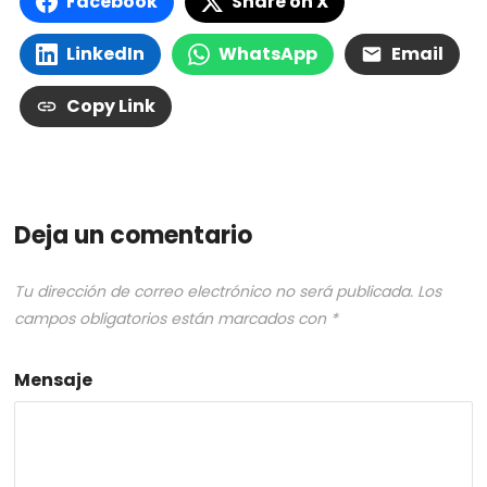
Facebook
Share on X
LinkedIn
WhatsApp
Email
Copy Link
Deja un comentario
Tu dirección de correo electrónico no será publicada.
Los
campos obligatorios están marcados con
*
Mensaje