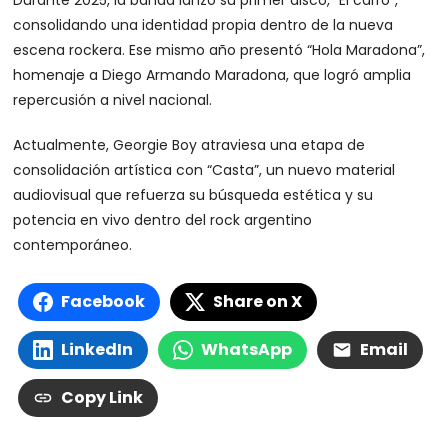
Durante 2025, la banda lanzó su primer disco, “El carro”,
consolidando una identidad propia dentro de la nueva
escena rockera. Ese mismo año presentó “Hola Maradona”,
homenaje a Diego Armando Maradona, que logró amplia
repercusión a nivel nacional.
Actualmente, Georgie Boy atraviesa una etapa de
consolidación artística con “Casta”, un nuevo material
audiovisual que refuerza su búsqueda estética y su
potencia en vivo dentro del rock argentino
contemporáneo.
Facebook
Share on X
LinkedIn
WhatsApp
Email
Copy Link