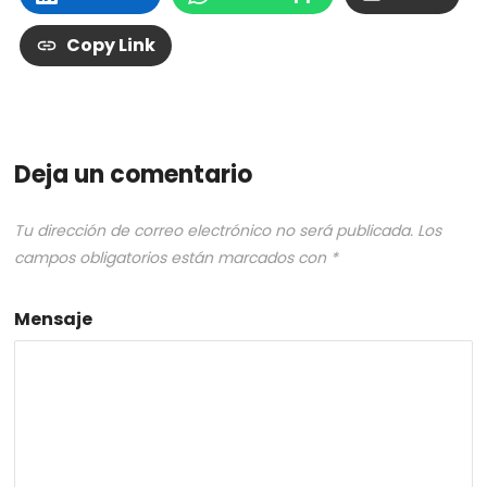
Copy Link
Deja un comentario
Tu dirección de correo electrónico no será publicada.
Los
campos obligatorios están marcados con
*
Mensaje