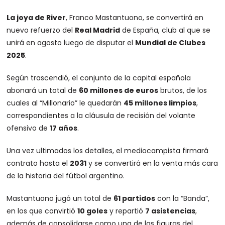
La joya de River
, Franco Mastantuono, se convertirá en
nuevo refuerzo del
Real Madrid
de España, club al que se
unirá en agosto luego de disputar el
Mundial de Clubes
2025
.
Según trascendió, el conjunto de la capital española
abonará un total de
60 millones de euros
brutos, de los
cuales al “Millonario” le quedarán
45 millones limpios
,
correspondientes a la cláusula de recisión del volante
ofensivo de
17 años
.
Una vez ultimados los detalles, el mediocampista firmará
contrato hasta el
2031
y se convertirá en la venta más cara
de la historia del fútbol argentino.
Mastantuono jugó un total de
61 partidos
con la “Banda”,
en los que convirtió
10 goles
y repartió
7 asistencias
,
además de consolidarse como una de las figuras del