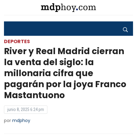
DEPORTES
River y Real Madrid cierran
la venta del siglo: la
millonaria cifra que
pagarán por la joya Franco
Mastantuono
junio 8, 2025 6:24 pm
por
mdphoy