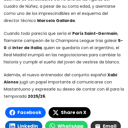
cuadro de Núñez, a pesar de su corta edad, y asentarse
como uno de los imprescindibles en el esquema del
director técnico
Marcelo Gallardo
.
Cuando todo parecía que sería el
París Saint-Germain
,
flamante campeón de la Champions League tras golear
5-
0
al
Inter de Italia
, quien se quedaría con el argentino, el
Real Madrid irrumpió en las negociaciones para cambiar la
historia y cumplir el sueño del joven de vestirse de blanco.
Además, el nuevo entrenador del conjunto español
Xabi
Alonso
jugó un papel importante al comunicarse con
Mastantuono y expresarle su deseo de contar con él para la
temporada
2025/26
.
Facebook
Share on X
LinkedIn
WhatsApp
Email