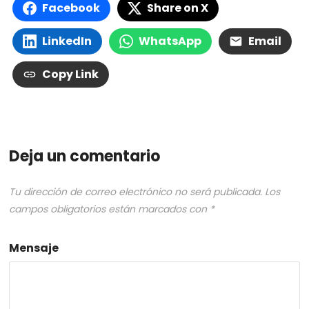
Facebook
Share on X
LinkedIn
WhatsApp
Email
Copy Link
Deja un comentario
Tu dirección de correo electrónico no será publicada.
Los
campos obligatorios están marcados con
*
Mensaje