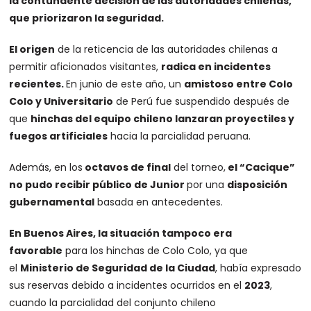
la contundente decisión de las autoridades chilenas,
que priorizaron la seguridad.
El origen
de la reticencia de las autoridades chilenas a
permitir aficionados visitantes,
radica en incidentes
recientes.
En junio de este año, un
amistoso entre Colo
Colo y Universitario
de Perú fue suspendido después de
que
hinchas del equipo chileno lanzaran proyectiles y
fuegos artificiales
hacia la parcialidad peruana.
Además, en los
octavos de final
del torneo,
el “Cacique”
no pudo recibir público de Junior
por una
disposición
gubernamental
basada en antecedentes.
En Buenos Aires, la situación tampoco era
favorable
para los hinchas de Colo Colo, ya que
el
Ministerio de Seguridad de la Ciudad
, había expresado
sus reservas debido a incidentes ocurridos en el
2023
,
cuando la parcialidad del conjunto chileno