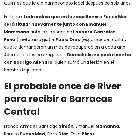
Quilmes que le dio campeonato local después de seis años.
En tanto,
todo indica que en la zaga Ramiro Funes Mori
será titular nuevamente junto con Emanuel
Mammana
ante las lesiones de
Leandro González
Pirez
(metatarsalgia)
y Paulo Díaz
(esguince de rodilla),
que le demandarán un mes de recuperación a cada uno.
Además de los dos zagueros,
Demichelis no podrá contar
con Rodrigo Aliendro
, quien sufrió una lesión en el
hombro izquierdo.
El probable once de River
para recibir a Barracas
Central
Franco
Armani
; Santiago
Simón
, Emanuel
Mamanna
,
Ramiro
Funes Mori
, Enzo
Díaz
; Enzo
Pérez
,