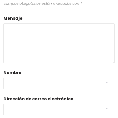
campos obligatorios están marcados con
*
Mensaje
Nombre
*
Dirección de correo electrónico
*