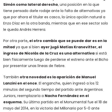
Simón como lateral derecho
, una posición en la que
tiene pensado darle rodaje ante la falta de alternativas ya
que por ahora el titular es casco, la única opción natural a
Enzo Díaz en la otra banda, mientras que en ese sector solo
le queda Andrés Herrera.
Por otra parte
, el otro cambio que se puede dar es en la
mitad
ya que si bien
ayer jugó Matías Kranevitter, el
ingreso de Nicolás de la Cruz es una alternativa
si está
bien físicamente luego de perderse el estreno ante el Bicho
por presentar unas líneas de fiebre.
También
otra novedad es la aparición de Manuel
Lanzini en el once
. El enganche, quien ingresó a los 12
minutos del segundo tiempo del partido ante Argentinos
Juniors, reemplazaría a
Nacho Fernández en el
esquema.
Su último partido en el Monumental fue el 18 de
mayo del 2014, en la victoria del Millonario por 5-0 ante