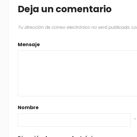
Deja un comentario
Tu dirección de correo electrónico no será publicada.
Lo
Mensaje
Nombre
*