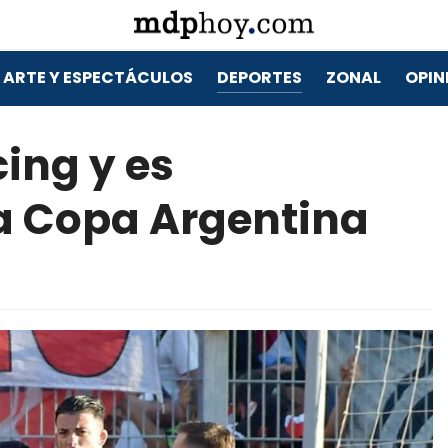
ARTE Y ESPECTÁCULOS
DEPORTES
ZONAL
OPIN
cing y es
la Copa Argentina