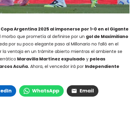
la Copa Argentina 2025 al imponerse por 1-0 en el Gigante
l morbo que prometía al definirse por un
gol de Maximiliano
eda por su poco elegante paso al Millonario no falló en el
r la ventaja en un trámite abierto mientras el ambiente se
errático
Maravilla Martínez expulsado
y
peleas
arcos Acuña.
Ahora, el vencedor irá por
Independiente
kedIn
WhatsApp
Email