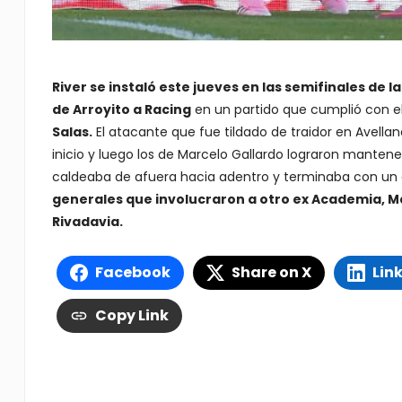
River se instaló este jueves en las semifinales de 
de Arroyito a Racing
en un partido que cumplió con e
Salas.
El atacante que fue tildado de traidor en Avellan
inicio y luego los de Marcelo Gallardo lograron mantene
caldeaba de afuera hacia adentro y terminaba con un 
generales que involucraron a otro ex Academia, M
Rivadavia.
Facebook
Share on X
Lin
Copy Link