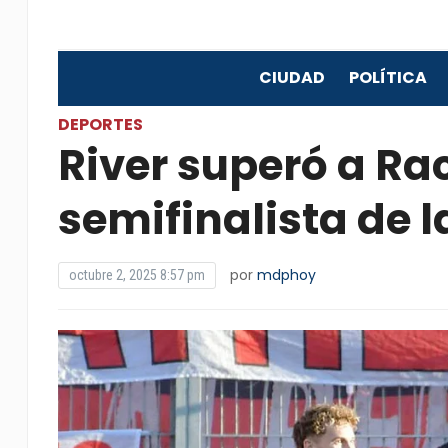
CIUDAD
POLÍTICA
DEPORTES
River superó a Ra
semifinalista de 
por
mdphoy
octubre 2, 2025 8:57 pm