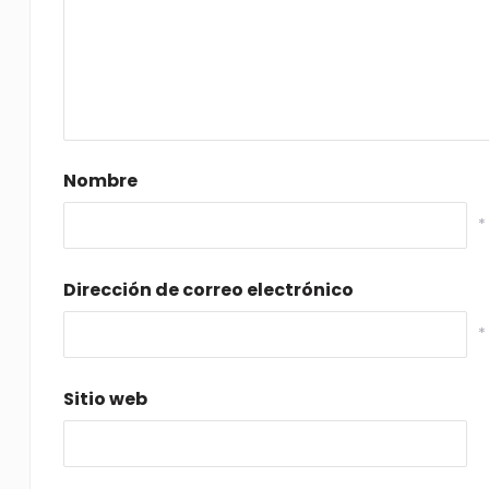
Nombre
*
Dirección de correo electrónico
*
Sitio web