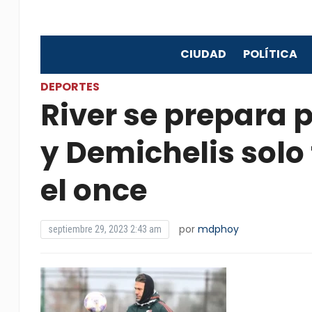
CIUDAD
POLÍTICA
DEPORTES
River se prepara 
y Demichelis solo
el once
por
mdphoy
septiembre 29, 2023 2:43 am