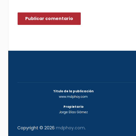
Titulo de la publicación
www.mdphoy.com
Propietario
Jorge Elías Gómez
Copyright © 2026
mdphoy.com
.