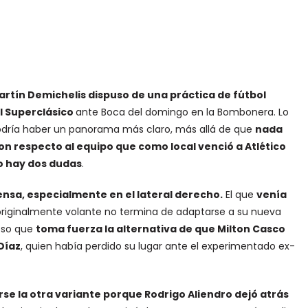
artín Demichelis dispuso de una práctica de fútbol
el Superclásico
ante Boca del domingo en la Bombonera. Lo
odría haber un panorama más claro, más allá de que
nada
n respecto al equipo que como local venció a Atlético
o hay dos dudas
.
ensa, especialmente en el lateral derecho.
El que
venía
 originalmente volante no termina de adaptarse a su nueva
 eso que
toma fuerza la alternativa de que Milton Casco
Díaz
, quien había perdido su lugar ante el experimentado ex-
e la otra variante porque Rodrigo Aliendro dejó atrás