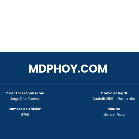
MDPHOY.COM
Director responsable
Domicilio legal
Jorge Elías Gómez
Castelli 2159 – Planta alta
Número de edición
Ciudad
6766
Mar del Plata