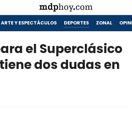
ARTE Y ESPECTÁCULOS
DEPORTES
ZONAL
OPIN
para el Superclásico
 tiene dos dudas en