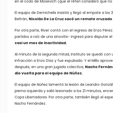
en el codo de Mosevich (que el réferi consideró que no 
El equipo de Demichelis insistió y llegó al empate a los
Beltrán,
Nicolás De La Cruz sacó un remate cruzado d
Por otra parte, River contó con el regreso de Enzo Pér
partidos a raíz de una sinovitis- ingresó para disputar 
casi un mes de inactividad.
Al minuto de la segunda mitad, Instituto se quedó con 
infracción a Enzo Díaz y fue expulsado. Y el Millo apr
después, en una gran jugada colectiva,
Nacho Fernánde
dio vuelta para el equipo de Núñez.
El equipo de Núñez lamentó la lesión de Leandro Gonzál
pierna izquierda y salió lesionado a los 21 minutos, enc
Copa Libertadores. Por otra parte, también llegó el espe
Nacho Fernández.