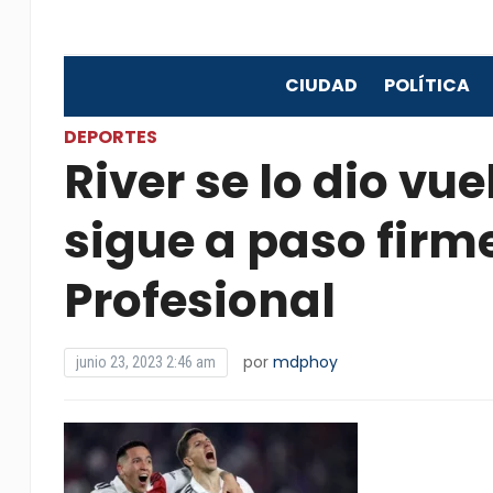
CIUDAD
POLÍTICA
DEPORTES
River se lo dio vue
sigue a paso firme
Profesional
por
mdphoy
junio 23, 2023 2:46 am