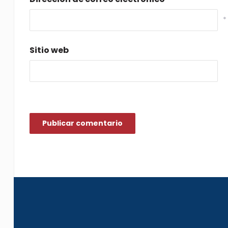
*
Sitio web