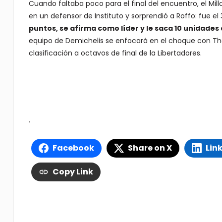
Cuando faltaba poco para el final del encuentro, el Millo
en un defensor de Instituto y sorprendió a Roffo: fue el
puntos, se afirma como líder y le saca 10 unidades 
equipo de Demichelis se enfocará en el choque con The 
clasificación a octavos de final de la Libertadores.
.
Facebook
Share on X
Lin
Copy Link