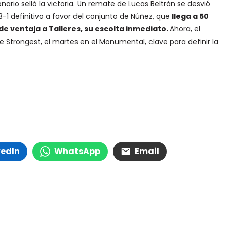
nario selló la victoria. Un remate de Lucas Beltrán se desvió
 3-1 definitivo a favor del conjunto de Núñez, que
llega a 50
de ventaja a Talleres, su escolta inmediato.
Ahora, el
Strongest, el martes en el Monumental, clave para definir la
kedIn
WhatsApp
Email