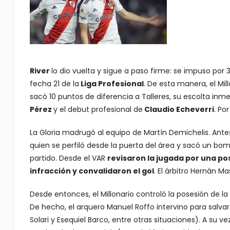
River
lo dio vuelta y sigue a paso firme: se impuso por 3
fecha 21 de la
Liga Profesional
. De esta manera, el Mil
sacó 10 puntos de diferencia a Talleres, su escolta inme
Pérez
y el debut profesional de
Claudio Echeverri
. Po
La Gloria madrugó al equipo de Martín Demichelis. Ante
quien se perfiló desde la puerta del área y sacó un bo
partido. Desde el VAR
revisaron la jugada por una p
infracción y convalidaron el gol
. El árbitro Hernán M
Desde entonces, el Millonario controló la posesión de l
De hecho, el arquero Manuel Roffo intervino para salva
Solari y Esequiel Barco, entre otras situaciones). A su 