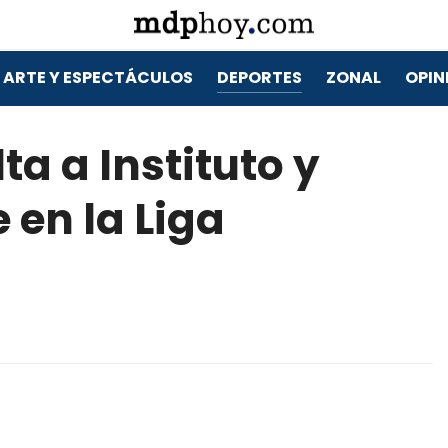
ARTE Y ESPECTÁCULOS
DEPORTES
ZONAL
OPIN
lta a Instituto y
 en la Liga