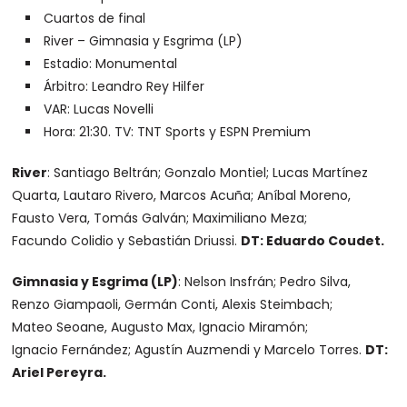
Cuartos de final
River – Gimnasia y Esgrima (LP)
Estadio: Monumental
Árbitro: Leandro Rey Hilfer
VAR: Lucas Novelli
Hora: 21:30. TV: TNT Sports y ESPN Premium
River
: Santiago Beltrán; Gonzalo Montiel; Lucas Martínez
Quarta, Lautaro Rivero, Marcos Acuña; Aníbal Moreno,
Fausto Vera, Tomás Galván; Maximiliano Meza;
Facundo Colidio y Sebastián Driussi.
DT: Eduardo Coudet.
Gimnasia y Esgrima (LP)
: Nelson Insfrán; Pedro Silva,
Renzo Giampaoli, Germán Conti, Alexis Steimbach;
Mateo Seoane, Augusto Max, Ignacio Miramón;
Ignacio Fernández; Agustín Auzmendi y Marcelo Torres.
DT:
Ariel Pereyra.