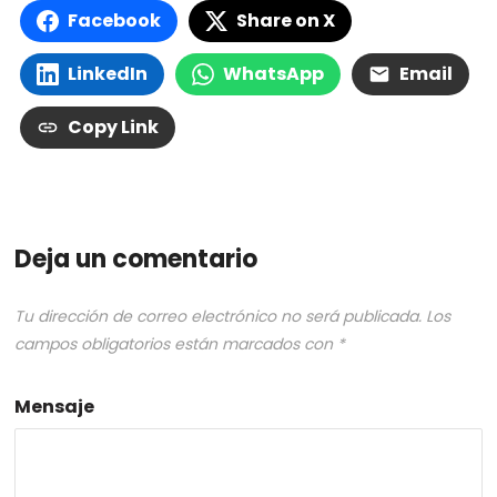
Facebook
Share on X
LinkedIn
WhatsApp
Email
Copy Link
Deja un comentario
Tu dirección de correo electrónico no será publicada.
Los
campos obligatorios están marcados con
*
Mensaje