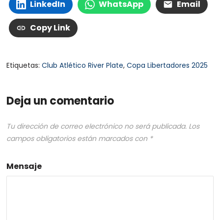
LinkedIn
WhatsApp
Email
Copy Link
Etiquetas:
Club Atlético River Plate
,
Copa Libertadores 2025
Deja un comentario
Tu dirección de correo electrónico no será publicada.
Los
campos obligatorios están marcados con
*
Mensaje