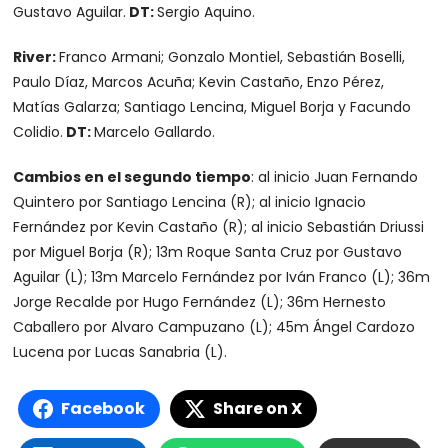
Gustavo Aguilar.
DT:
Sergio Aquino.
River:
Franco Armani; Gonzalo Montiel, Sebastián Boselli,
Paulo Díaz, Marcos Acuña; Kevin Castaño, Enzo Pérez,
Matías Galarza; Santiago Lencina, Miguel Borja y Facundo
Colidio.
DT:
Marcelo Gallardo.
Cambios en el segundo tiempo
: al inicio Juan Fernando
Quintero por Santiago Lencina (R); al inicio Ignacio
Fernández por Kevin Castaño (R); al inicio Sebastián Driussi
por Miguel Borja (R); 13m Roque Santa Cruz por Gustavo
Aguilar (L); 13m Marcelo Fernández por Iván Franco (L); 36m
Jorge Recalde por Hugo Fernández (L); 36m Hernesto
Caballero por Alvaro Campuzano (L); 45m Ángel Cardozo
Lucena por Lucas Sanabria (L).
Facebook
Share on X