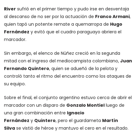
River
sufrió en el primer tiempo y pudo irse en desventaja
al descanso de no ser por la actuación de
Franco Armani
,
quien tapó un potente remate a quemarropa de
Hugo
Fernández
y evitó que el cuadro paraguayo abriera el
marcador.
Sin embargo, el elenco de Núñez creció en la segunda
mitad con el ingreso del mediocampista colombiano,
Juan
Fernando Quintero
, quien se adueñó de la pelota y
controló tanto el ritmo del encuentro como los ataques de
su equipo.
Sobre el final, el conjunto argentino estuvo cerca de abrir el
marcador con un disparo de
Gonzalo Montiel
luego de
una gran combinación entre
Ignacio
Fernández
y
Quintero
, pero el guardameta
Martín
Silva
se vistió de héroe y mantuvo el cero en el resultado.