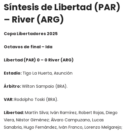
Síntesis de Libertad (PAR)
– River (ARG)
Copa Libertadores 2025
Octavos de final – Ida
Libertad (PAR) 0 – 0 River (ARG)
Estadio:
Tigo La Huerta, Asunción
Árbitro:
Wilton Sampaio (BRA).
VAR:
Rodolpho Toski (BRA).
Libertad:
Martín Silva; Iván Ramírez, Robert Rojas, Diego
Viera, Néstor Giménez; Álvaro Campuzano, Lucas
Sanabria, Hugo Fernández, Iván Franco, Lorenzo Melgarejo;