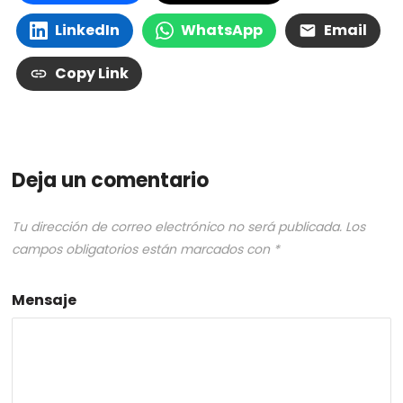
LinkedIn
WhatsApp
Email
Copy Link
Deja un comentario
Tu dirección de correo electrónico no será publicada.
Los
campos obligatorios están marcados con
*
Mensaje