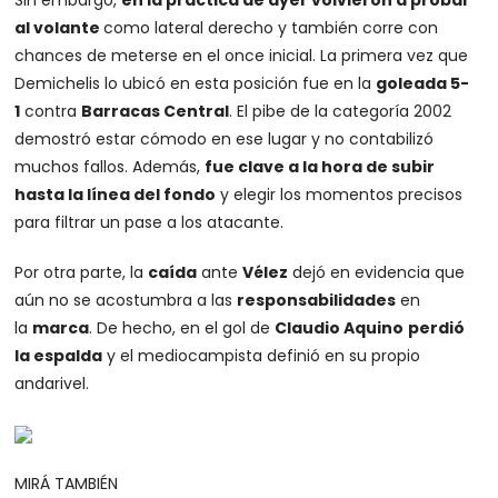
al volante
como lateral derecho y también corre con
chances de meterse en el once inicial. La primera vez que
Demichelis lo ubicó en esta posición fue en la
goleada 5-
1
contra
Barracas Central
. El pibe de la categoría 2002
demostró estar cómodo en ese lugar y no contabilizó
muchos fallos. Además,
fue clave a la hora de subir
hasta la línea del fondo
y elegir los momentos precisos
para filtrar un pase a los atacante.
Por otra parte, la
caída
ante
Vélez
dejó en evidencia que
aún no se acostumbra a las
responsabilidades
en
la
marca
. De hecho, en el gol de
Claudio Aquino
perdió
la espalda
y el mediocampista definió en su propio
andarivel.
MIRÁ TAMBIÉN