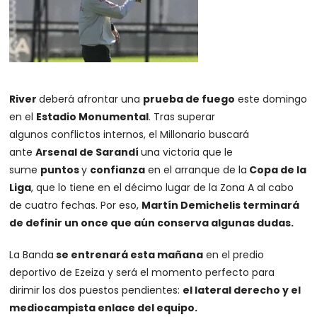
River
deberá afrontar una
prueba de fuego
este domingo
en el
Estadio Monumental
. Tras superar
algunos conflictos internos, el Millonario buscará
ante
Arsenal de Sarandí
una victoria que le
sume
puntos
y
confianza
en el arranque de la
Copa de la
Liga
, que lo tiene en el décimo lugar de la Zona A al cabo
de cuatro fechas. Por eso,
Martín Demichelis terminará
de definir un once que aún conserva algunas dudas.
La Banda
se entrenará esta mañana
en el predio
deportivo de Ezeiza y será el momento perfecto para
dirimir los dos puestos pendientes:
el lateral derecho y el
mediocampista enlace del equipo.