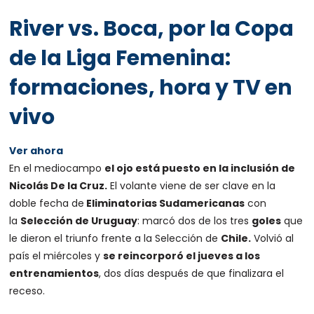
River vs. Boca, por la Copa
de la Liga Femenina:
formaciones, hora y TV en
vivo
Ver ahora
En el mediocampo
el ojo está puesto en la inclusión de
Nicolás De la Cruz.
El volante viene de ser clave en la
doble fecha de
Eliminatorias Sudamericanas
con
la
Selección de Uruguay
: marcó dos de los tres
goles
que
le dieron el triunfo frente a la Selección de
Chile.
Volvió al
país el miércoles y
se reincorporó el jueves a los
entrenamientos
, dos días después de que finalizara el
receso.