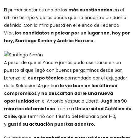
El primer sector es uno de los
más cuestionados
en el
último tiempo y de los pocos que no encontró un dueño
definido. Con la mira puesta en el elenco de Federico
Vilar,
los candidatos a pelear por un lugar son, hoy por
hoy, Santiago Simón y Andrés Herrera.
A pesar de que el Yacaré jamás pudo asentarse en un
puesto al que llegó con buenos pergaminos desde San
Lorenzo, el
cuerpo técnico
comandado por el exjugador
de la Selección Argentina
lo vio bien en los últimos
compromisos
y
no descartan darle una nueva
oportunidad
en el Antonio Vespucio Liberti.
Jugó los 90
minutos del amistoso
frente a
Universidad Católica de
Chile
, que terminó con triunfo del Millonario por 1-0,
y
gustó su actuación puertas adentro.
Sin embargo,
en la práctica de ayer volvieron a probar