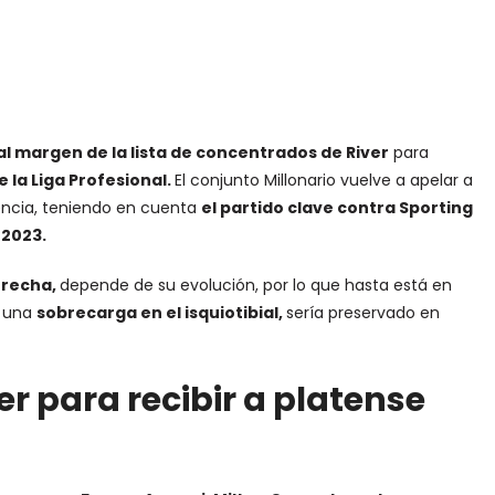
 margen de la lista de concentrados de River
para
e la Liga Profesional.
El conjunto Millonario vuelve a apelar a
tencia, teniendo en cuenta
el partido clave contra Sporting
 2023.
derecha,
depende de su evolución, por lo que hasta está en
r una
sobrecarga en el isquiotibial,
sería preservado en
er para recibir a platense