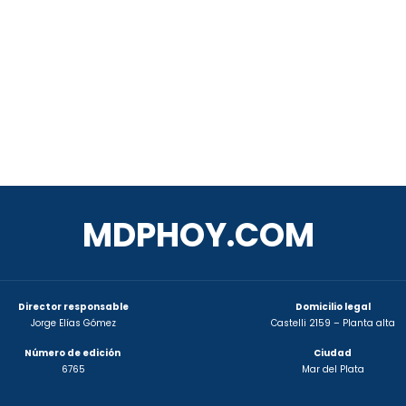
MDPHOY.COM
Director responsable
Domicilio legal
Jorge Elías Gómez
Castelli 2159 – Planta alta
Número de edición
Ciudad
6765
Mar del Plata