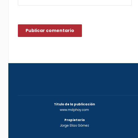
Titulo de la publicación
www.mdphoy.com
Propietario
Jorge Elías Gómez