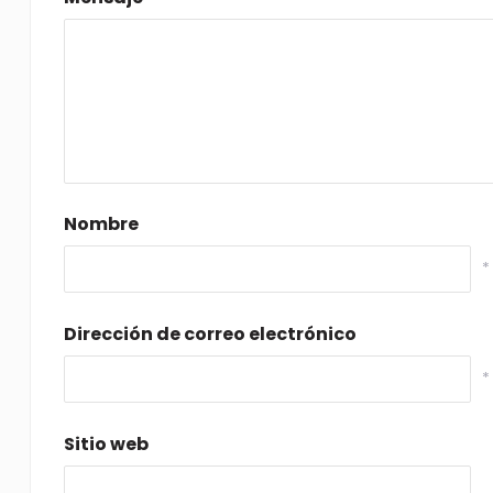
Nombre
*
Dirección de correo electrónico
*
Sitio web