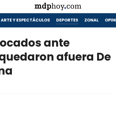
ARTE Y ESPECTÁCULOS
DEPORTES
ZONAL
OPIN
vocados ante
 quedaron afuera De
na