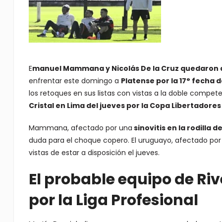
E
manuel Mammana y Nicolás De la Cruz quedaron al
enfrentar este domingo a
Platense por la 17° fecha d
los retoques en sus listas con vistas a la doble compe
Cristal en Lima del jueves por la Copa Libertadores
Mammana, afectado por una
sinovitis en la rodilla 
duda para el choque copero. El uruguayo, afectado po
vistas de estar a disposición el jueves.
El probable equipo de Riv
por la Liga Profesional