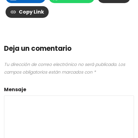
Copy Link
Deja un comentario
Tu dirección de correo electrónico no será publicada.
Los
campos obligatorios están marcados con
*
Mensaje