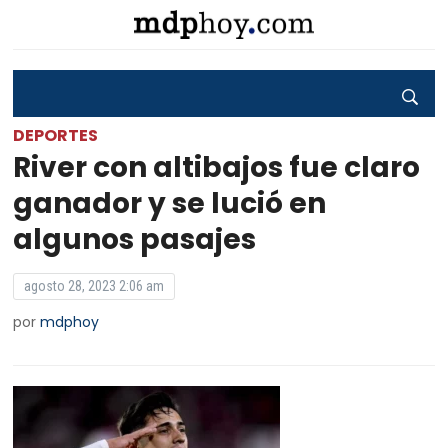
DEPORTES
River con altibajos fue claro
ganador y se lució en
algunos pasajes
agosto 28, 2023 2:06 am
por
mdphoy