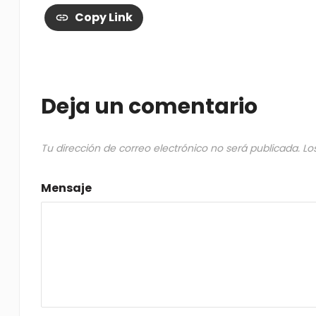
Copy Link
Deja un comentario
Tu dirección de correo electrónico no será publicada.
Lo
Mensaje