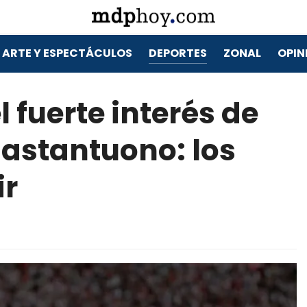
ARTE Y ESPECTÁCULOS
DEPORTES
ZONAL
OPIN
l fuerte interés de
astantuono: los
ir