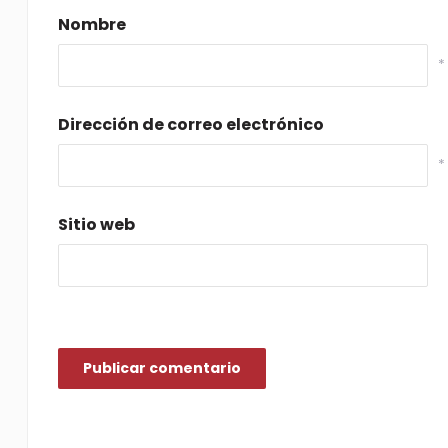
Nombre
*
Dirección de correo electrónico
*
Sitio web