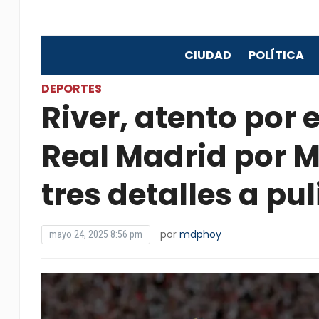
CIUDAD
POLÍTICA
DEPORTES
River, atento por e
Real Madrid por M
tres detalles a pul
por
mdphoy
mayo 24, 2025 8:56 pm