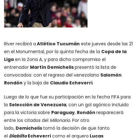
River recibirá a
Atlético Tucumán
este jueves desde las 21
en el Monumental, por la quinta fecha de la
Copa de la
Liga
en la Zona A, y para dicho compromiso el
entrenador
Martín Demichelis
presentó la lista de
convocados: con el regreso del venezolano
Salomón
Rondón
y la baja de
Claudio Echeverri
.
Luego de lo que fue su participación en la fecha FIFA para
la
Selección de Venezuela
, con un gol agónico incluido
para la victoria sobre
Paraguay
,
Rondón
reaparecerá
entre los citados del
Millonario
. Por otro
lado,
Demichelis
tomó la decisión de que tanto
el
Diablito
Echeverri
como el arquero
Lucas