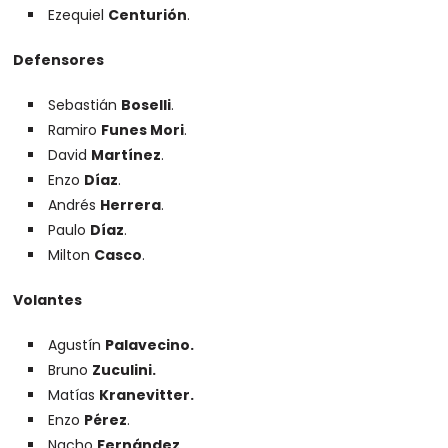
Ezequiel
Centurión
.
Defensores
Sebastián
Boselli
.
Ramiro
Funes Mori
.
David
Martínez
.
Enzo
Díaz
.
Andrés
Herrera
.
Paulo
Díaz
.
Milton
Casco
.
Volantes
Agustín
Palavecino.
Bruno
Zuculini.
Matías
Kranevitter.
Enzo
Pérez
.
Nacho
Fernández
.