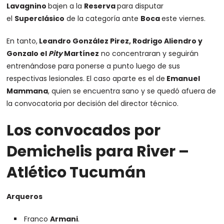
Lavagnino
bajen a la
Reserva
para disputar
el
Superclásico
de la categoría ante
Boca
este viernes.
En tanto,
Leandro González Pirez, Rodrigo Aliendro y
Gonzalo el
Pity
Martínez
no concentraran y seguirán
entrenándose para ponerse a punto luego de sus
respectivas lesionales. El caso aparte es el de
Emanuel
Mammana
, quien se encuentra sano y se quedó afuera de
la convocatoria por decisión del director técnico.
Los convocados por
Demichelis para River –
Atlético Tucumán
Arqueros
Franco
Armani
.