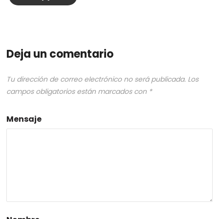
Deja un comentario
Tu dirección de correo electrónico no será publicada.
Los
campos obligatorios están marcados con
*
Mensaje