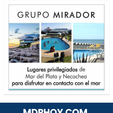
MDPHOY.COM