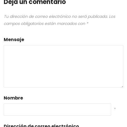
Deja un comentario
Tu dirección de correo electrónico no será publicada.
Los
campos obligatorios están marcados con
*
Mensaje
Nombre
*
Dirección de correo electrónico