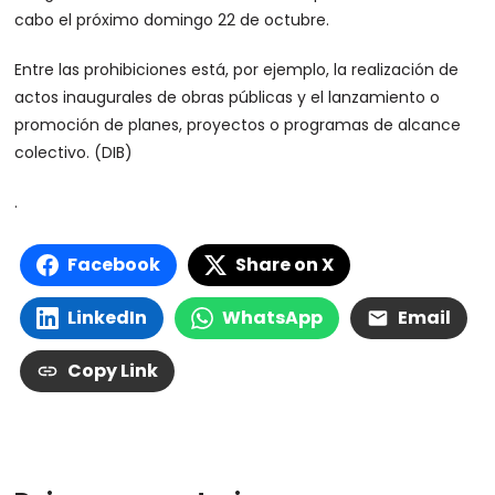
cabo el próximo domingo 22 de octubre.
Entre las prohibiciones está, por ejemplo, la realización de
actos inaugurales de obras públicas y el lanzamiento o
promoción de planes, proyectos o programas de alcance
colectivo. (DIB)
.
Facebook
Share on X
LinkedIn
WhatsApp
Email
Copy Link