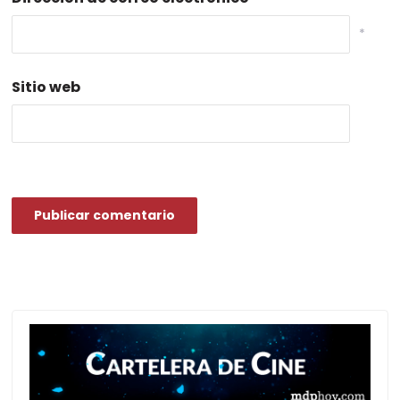
*
Sitio web