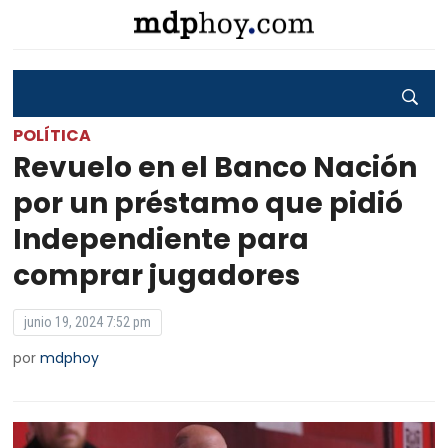
POLÍTICA
Revuelo en el Banco Nación
por un préstamo que pidió
Independiente para
comprar jugadores
junio 19, 2024 7:52 pm
por
mdphoy