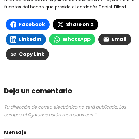
fuentes del banco que preside el cordobés Daniel Tillard.
Facebook
Share on X
LinkedIn
WhatsApp
Email
Copy Link
Deja un comentario
Tu dirección de correo electrónico no será publicada.
Los
campos obligatorios están marcados con
*
Mensaje