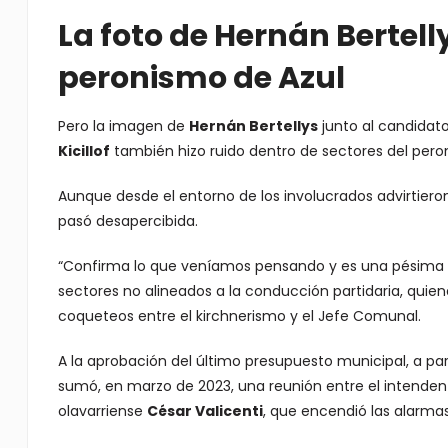
La foto de Hernán Bertell
peronismo de Azul
Pero la imagen de
Hernán Bertellys
junto al candidat
Kicillof
también hizo ruido dentro de sectores del pero
Aunque desde el entorno de los involucrados advirtiero
pasó desapercibida.
“Confirma lo que veníamos pensando y es una pésima es
sectores no alineados a la conducción partidaria, quie
coqueteos entre el kirchnerismo y el Jefe Comunal.
A la aprobación del último presupuesto municipal, a pa
sumó, en marzo de 2023, una reunión entre el intende
olavarriense
César Valicenti
, que encendió las alarmas