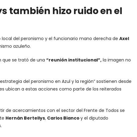
ys también hizo ruido en el
o local del peronismo y el funcionario mano derecha de
Axel
nismo azuleño.
n que se trató de una
“reunión institucional”,
la imagen no
trategia del peronismo en Azul y la región”
sostienen desde
nes ubican a estas acciones como parte de los reiterados
rtir de acercamientos con el sector del Frente de Todos se
nte
Hernán Bertellys
,
Carlos Bianco
y el diputado
.