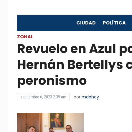
CIUDAD
POLÍTICA
ZONAL
Revuelo en Azul p
Hernán Bertellys
peronismo
por
mdphoy
septiembre 6, 2023 2:39 am