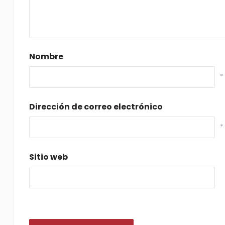
Nombre
*
Dirección de correo electrónico
*
Sitio web