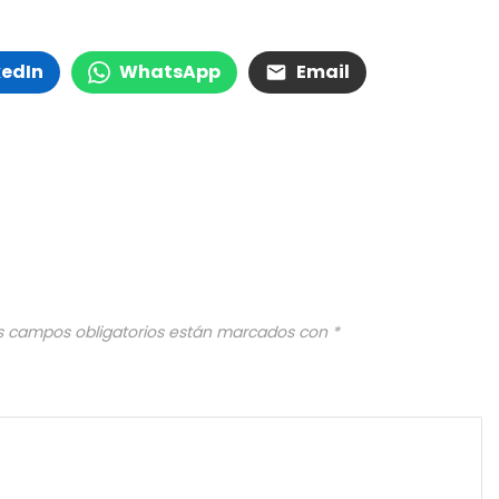
kedIn
WhatsApp
Email
s campos obligatorios están marcados con
*