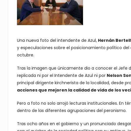
Una nueva foto del intendente de Azul,
Hernán Bertell
y especulaciones sobre el posicionamiento político del 
octubre.
Tras la imagen que únicamente dio a conocer el Jefe d
replicada ni por el Intendente de Azul ni por
Nelson So
principal dirigente kirchnerista de la localidad, desde p
acciones que mejoren la calidad de vida de los vec
Pero a foto no solo arrojó lecturas institucionales.
En tér
dentro de las diferentes agrupaciones del peronismo.
Tras ocho años en el gobierno y un pronunciado desgast