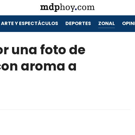
ARTE Y ESPECTÁCULOS
DEPORTES
ZONAL
OPIN
or una foto de
 con aroma a