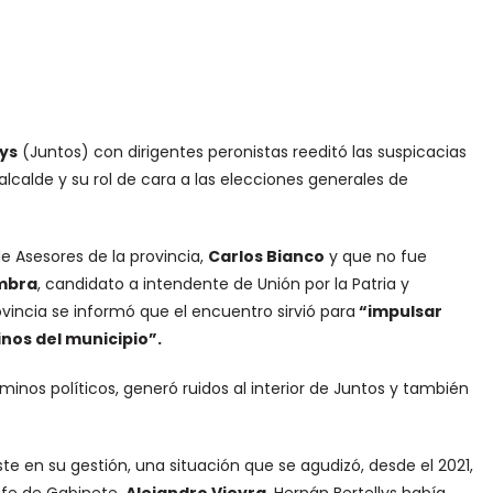
ys
(Juntos) con dirigentes peronistas reeditó las suspicacias
alcalde y su rol de cara a las elecciones generales de
e Asesores de la provincia,
Carlos Bianco
y que no fue
mbra
, candidato a intendente de Unión por la Patria y
rovincia se informó que el encuentro sirvió para
“impulsar
inos del municipio”.
minos políticos, generó ruidos al interior de Juntos y también
e en su gestión, una situación que se agudizó, desde el 2021,