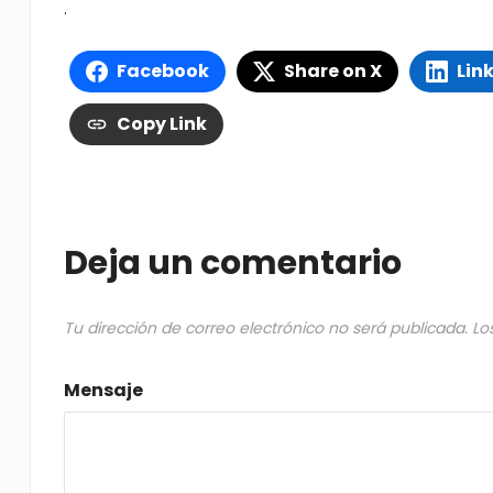
.
Facebook
Share on X
Lin
Copy Link
Deja un comentario
Tu dirección de correo electrónico no será publicada.
Lo
Mensaje