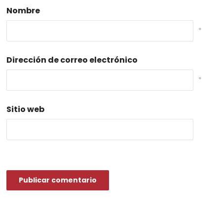
Nombre
*
Dirección de correo electrónico
*
Sitio web