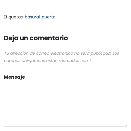
Etiquetas:
basural
,
puerto
Deja un comentario
Tu dirección de correo electrónico no será publicada.
Los
campos obligatorios están marcados con
*
Mensaje