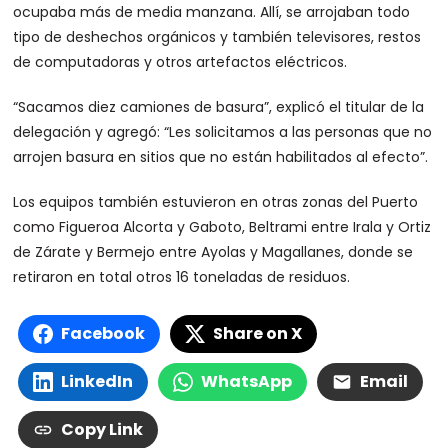
ocupaba más de media manzana. Allí, se arrojaban todo
tipo de deshechos orgánicos y también televisores, restos
de computadoras y otros artefactos eléctricos.
“Sacamos diez camiones de basura”, explicó el titular de la
delegación y agregó: “Les solicitamos a las personas que no
arrojen basura en sitios que no están habilitados al efecto”.
Los equipos también estuvieron en otras zonas del Puerto
como Figueroa Alcorta y Gaboto, Beltrami entre Irala y Ortiz
de Zárate y Bermejo entre Ayolas y Magallanes, donde se
retiraron en total otros 16 toneladas de residuos.
Facebook
Share on X
LinkedIn
WhatsApp
Email
Copy Link