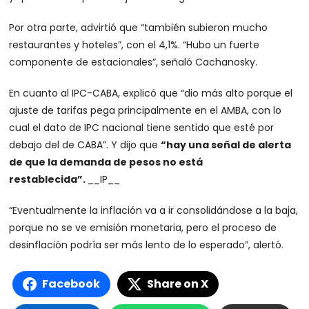
Por otra parte, advirtió que “también subieron mucho
restaurantes y hoteles”, con el 4,1%. “Hubo un fuerte
componente de estacionales”, señaló Cachanosky.
En cuanto al IPC-CABA, explicó que “dio más alto porque el
ajuste de tarifas pega principalmente en el AMBA, con lo
cual el dato de IPC nacional tiene sentido que esté por
debajo del de CABA”. Y dijo que
“hay una señal de alerta
de que la demanda de pesos no está
restablecida”.
__IP__
“Eventualmente la inflación va a ir consolidándose a la baja,
porque no se ve emisión monetaria, pero el proceso de
desinflación podría ser más lento de lo esperado”, alertó.
Facebook
Share on X