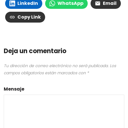
LinkedIn
WhatsApp
Email
Copy Link
Deja un comentario
Tu dirección de correo electrónico no será publicada.
Los
campos obligatorios están marcados con
*
Mensaje