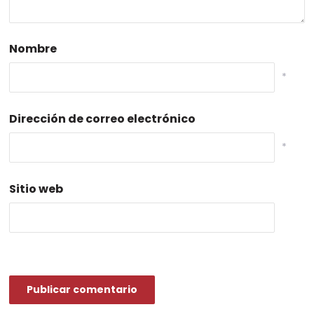
Nombre
*
Dirección de correo electrónico
*
Sitio web