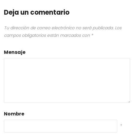
Deja un comentario
Tu dirección de correo electrónico no será publicada.
Los
campos obligatorios están marcados con
*
Mensaje
Nombre
*