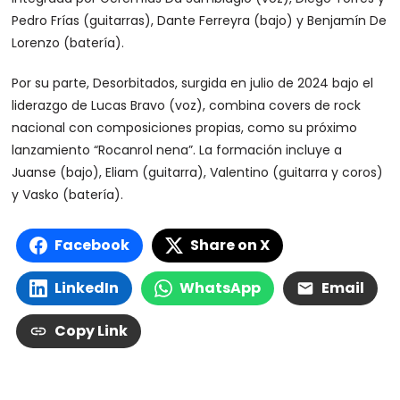
Pedro Frías (guitarras), Dante Ferreyra (bajo) y Benjamín De
Lorenzo (batería).
Por su parte, Desorbitados, surgida en julio de 2024 bajo el
liderazgo de Lucas Bravo (voz), combina covers de rock
nacional con composiciones propias, como su próximo
lanzamiento “Rocanrol nena”. La formación incluye a
Juanse (bajo), Eliam (guitarra), Valentino (guitarra y coros)
y Vasko (batería).
Facebook
Share on X
LinkedIn
WhatsApp
Email
Copy Link