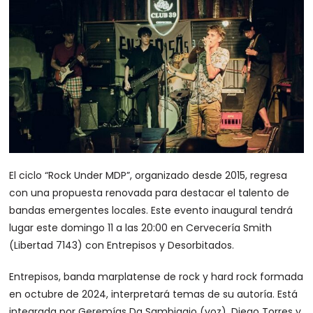
El ciclo “Rock Under MDP”, organizado desde 2015, regresa
con una propuesta renovada para destacar el talento de
bandas emergentes locales. Este evento inaugural tendrá
lugar este domingo 11 a las 20:00 en Cervecería Smith
(Libertad 7143) con Entrepisos y Desorbitados.
Entrepisos, banda marplatense de rock y hard rock formada
en octubre de 2024, interpretará temas de su autoría. Está
integrada por Geremías Da Sambiagio (voz), Diego Torres y