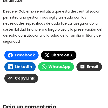
los afiliados.
Desde el Gobierno se enfatiza que esta descentralización
permitirá una gestión más ágil y alineada con las
necesidades específicas de cada fuerza, asegurando la
sostenibilidad financiera a largo plazo y la preservación del
derecho constitucional a la salud de la familia militar y de
seguridad.
Facebook
Share on X
LinkedIn
WhatsApp
Email
Copy Link
Deja un comentario