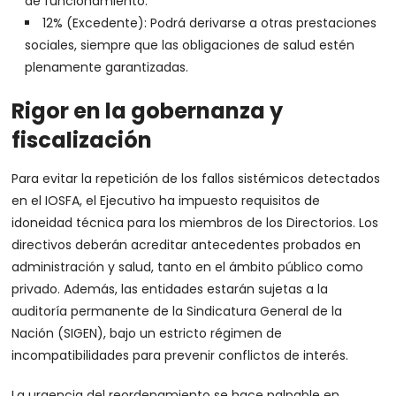
de funcionamiento.
12% (Excedente): Podrá derivarse a otras prestaciones
sociales, siempre que las obligaciones de salud estén
plenamente garantizadas.
Rigor en la gobernanza y
fiscalización
Para evitar la repetición de los fallos sistémicos detectados
en el IOSFA, el Ejecutivo ha impuesto requisitos de
idoneidad técnica para los miembros de los Directorios. Los
directivos deberán acreditar antecedentes probados en
administración y salud, tanto en el ámbito público como
privado. Además, las entidades estarán sujetas a la
auditoría permanente de la Sindicatura General de la
Nación (SIGEN), bajo un estricto régimen de
incompatibilidades para prevenir conflictos de interés.
La urgencia del reordenamiento se hace palpable en