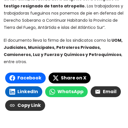
testigo resignado de tanto atropello.
Los trabajadores y
trabajadoras fueguinos nos ponemos de pie en defensa del
Derecho Soberano a Continuar Habitando la Provincia de
Tierra del Fuego, Antártida e islas del Atlántico Sur”.
El documento lleva la firma de los sindicatos como la
UOM,
Judiciales, Municipales, Petroleros Privados,
Camioneros, Luz y Fuerza y Químicos y Petroquímicos
,
entre otros.
Facebook
Share on X
LinkedIn
WhatsApp
Email
Copy Link