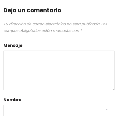
Deja un comentario
Tu dirección de correo electrónico no será publicada.
Los
campos obligatorios están marcados con
*
Mensaje
Nombre
*