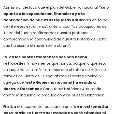
Asimismo, destaca que el plan del Gobierno nacional
“solo
apunta a la especulación financiera y a la
depredación de nuestras riquezas naturales
en favor
de intereses extranjeros”, ante lo cual “los trabajadores de
Tierra del Fuego reafirmamos nuestro profundo
compromiso y la continuidad de nuestra Historia de lucha
que ha escrito el movimiento obrero”.
“
Ni en los peores momentos nos han hecho
retroceder
. Y hoy menos que nunca, porque lo que está
en juego no es ni más ni menos que el futuro de miles de
familias de Tierra del Fuego” afirma el escrito sindical y
agrega que “
este Gobierno nacional ha venido a
destruir Derechos
y Conquistas Históricas Atentando
contra la industria, la producción y los puestos laborales”.
Finaliza el documento recalcando que “
en el extremo Sur
de la Patria, la fuerza del trabajo no será cómplice ni