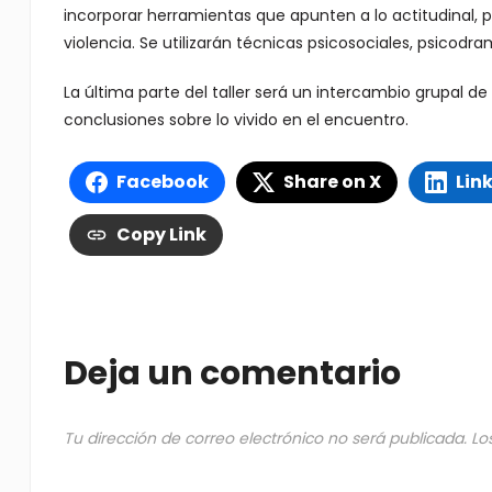
incorporar herramientas que apunten a lo actitudinal,
violencia. Se utilizarán técnicas psicosociales, psicodr
La última parte del taller será un intercambio grupal d
conclusiones sobre lo vivido en el encuentro.
Facebook
Share on X
Lin
Copy Link
Deja un comentario
Tu dirección de correo electrónico no será publicada.
Lo