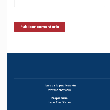
Titulo de la publicación
www.mdphoy.com
Propietario
Jorge Elías Gómez