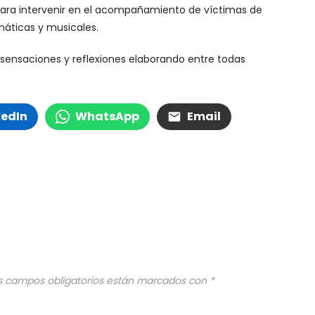
 para intervenir en el acompañamiento de víctimas de
amáticas y musicales.
e sensaciones y reflexiones elaborando entre todas
kedIn
WhatsApp
Email
s campos obligatorios están marcados con
*