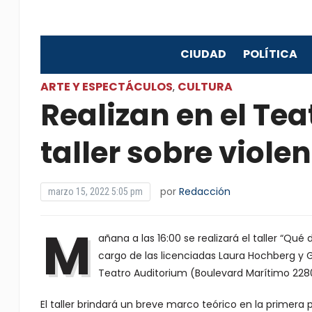
CIUDAD
POLÍTICA
ARTE Y ESPECTÁCULOS
CULTURA
,
Realizan en el Te
taller sobre viole
por
Redacción
marzo 15, 2022 5:05 pm
M
añana a las 16:00 se realizará el taller “
cargo de las licenciadas Laura Hochberg y Gr
Teatro Auditorium (Boulevard Marítimo 228
El taller brindará un breve marco teórico en la primera 