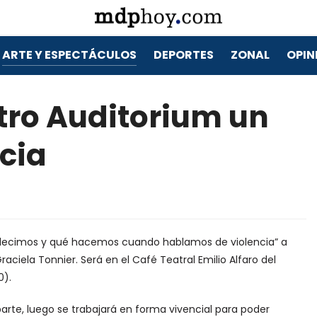
ARTE Y ESPECTÁCULOS
DEPORTES
ZONAL
OPIN
atro Auditorium un
ncia
Qué decimos y qué hacemos cuando hablamos de violencia” a
aciela Tonnier. Será en el Café Teatral Emilio Alfaro del
0).
parte, luego se trabajará en forma vivencial para poder