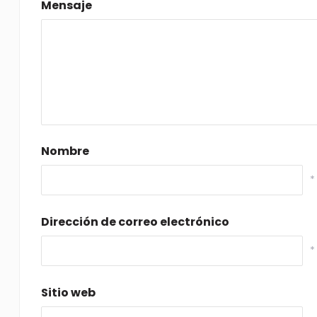
Mensaje
Nombre
*
Dirección de correo electrónico
*
Sitio web