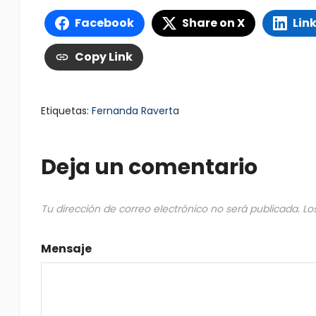
Facebook
Share on X
Lin
Copy Link
Etiquetas:
Fernanda Raverta
Deja un comentario
Tu dirección de correo electrónico no será publicada.
Lo
Mensaje