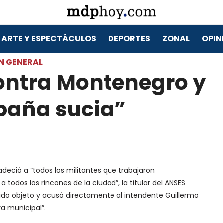
ARTE Y ESPECTÁCULOS
DEPORTES
ZONAL
OPIN
N GENERAL
ontra Montenegro y
paña sucia”
adeció a “todos los militantes que trabajaron
todos los rincones de la ciudad”, la titular del ANSES
ido objeto y acusó directamente al intendente Guillermo
a municipal”.