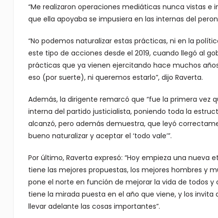
“Me realizaron operaciones mediáticas nunca vistas e i
que ella apoyaba se impusiera en las internas del peron
“No podemos naturalizar estas prácticas, ni en la polític
este tipo de acciones desde el 2019, cuando llegó al go
prácticas que ya vienen ejercitando hace muchos años
eso (por suerte), ni queremos estarlo”, dijo Raverta.
Además, la dirigente remarcó que “fue la primera vez 
interna del partido justicialista, poniendo toda la estruc
alcanzó, pero además demuestra, que leyó correctamen
bueno naturalizar y aceptar el ‘todo vale’”.
Por último, Raverta expresó: “Hoy empieza una nueva e
tiene las mejores propuestas, los mejores hombres y m
pone el norte en función de mejorar la vida de todos y 
tiene la mirada puesta en el año que viene, y los invi
llevar adelante las cosas importantes”.