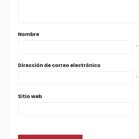
Nombre
*
Dirección de correo electrónico
*
Sitio web