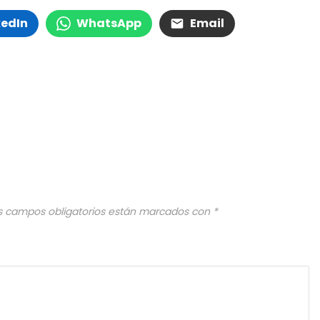
kedIn
WhatsApp
Email
s campos obligatorios están marcados con
*