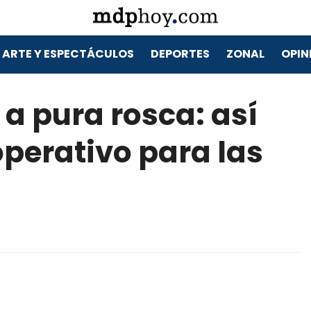
ARTE Y ESPECTÁCULOS
DEPORTES
ZONAL
OPIN
 a pura rosca: así
operativo para las