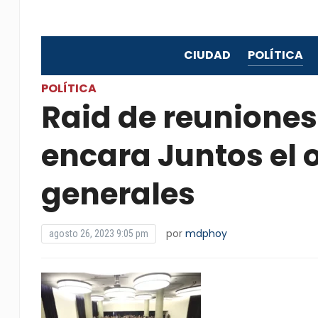
CIUDAD
POLÍTICA
POLÍTICA
Raid de reuniones
encara Juntos el 
generales
por
mdphoy
agosto 26, 2023 9:05 pm