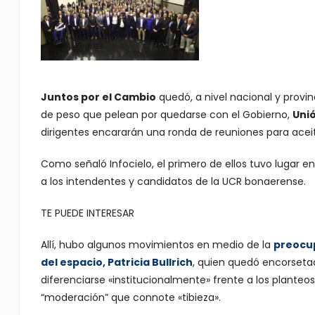
Juntos por el Cambio
quedó, a nivel nacional y provin
de peso que pelean por quedarse con el Gobierno,
Unió
dirigentes encararán una ronda de reuniones para acei
Como señaló Infocielo, el primero de ellos tuvo lugar e
a los intendentes y candidatos de la UCR bonaerense.
TE PUEDE INTERESAR
Allí, hubo algunos movimientos en medio de la
preocup
del espacio,
Patricia Bullrich
, quien quedó encorsetad
diferenciarse «institucionalmente» frente a los planteos
“moderación” que connote «tibieza».