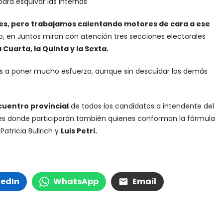
ara esquivar las internas
es, pero trabajamos calentando motores de cara a ese
 en Juntos miran con atención tres secciones electorales
a Cuarta, la Quinta y la Sexta.
os a poner mucho esfuerzo, aunque sin descuidar los demás
cuentro provincial
de todos los candidatos a intendente del
ires donde participarán también quienes conforman la fórmula
Patricia Bullrich y
Luis Petri.
kedIn
WhatsApp
Email