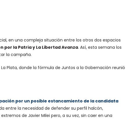
cial, en una compleja situación entre los otros dos espacios
n por la Patria y La Libertad Avanza
. Así, esta semana los
tar la campaña.
n La Plata, donde la fórmula de Juntos a la Gobernación reunió
ación por un posible estancamiento de la candidata
a entre la necesidad de defender su perfil halcón,
 extremos de Javier Milei pero, a su vez, sin caer en una