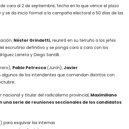
s de cara al 2 de septiembre, fecha en la que vence el plazo
y se da inicio formal a la campaña electoral a 50 días de las
nación,
Néstor Grindetti,
reunirá en su terruño a los jefes
l escrutinio definitivo y se ponga cara a cara con los
íguez Larreta y Diego Santilli.
rero),
Pablo Petrecca
(Junín),
Javier
n algunos de los intendentes que comandan distritos con
octubre.
nacional y titular del radicalismo provincial,
Maximiliano
 una serie de reuniones seccionales de los candidatos