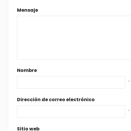
Mensaje
Nombre
*
Dirección de correo electrónico
*
Sitio web