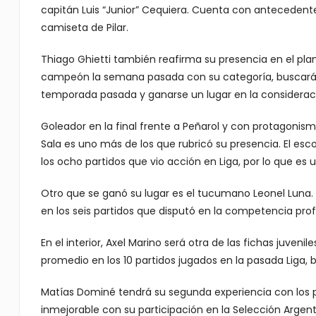
capitán Luis “Junior” Cequiera. Cuenta con antecedente
camiseta de Pilar.
Thiago Ghietti también reafirma su presencia en el plant
campeón la semana pasada con su categoría, buscará su
temporada pasada y ganarse un lugar en la considerac
Goleador en la final frente a Peñarol y con protagoni
Sala es uno más de los que rubricó su presencia. El es
los ocho partidos que vio acción en Liga, por lo que es
Otro que se ganó su lugar es el tucumano Leonel Luna
en los seis partidos que disputó en la competencia prof
En el interior, Axel Marino será otra de las fichas juven
promedio en los 10 partidos jugados en la pasada Liga
Matías Dominé tendrá su segunda experiencia con los p
inmejorable con su participación en la Selección Argenti