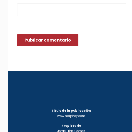
Titulo de la publicación
www.mdphoy.com
Propietario
Jorge Elías Gómez