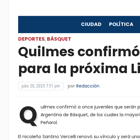
CIUDAD
POLÍTICA
DEPORTES
BÁSQUET
,
Quilmes confirmó 
para la próxima L
por
Redacción
julio 20, 2023 7:51 pm
Q
uilmes confirmó a once juveniles que serán pa
Argentina de Básquet, de los cuales la mayor
Peñarol.
El nicoleño Santino Vercelli renovó su vínculo y será un