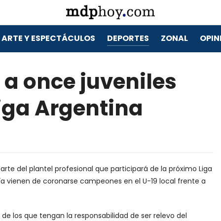
ARTE Y ESPECTÁCULOS
DEPORTES
ZONAL
OPIN
a once juveniles
iga Argentina
rte del plantel profesional que participará de la próximo Liga
ía vienen de coronarse campeones en el U-19 local frente a
o de los que tengan la responsabilidad de ser relevo del