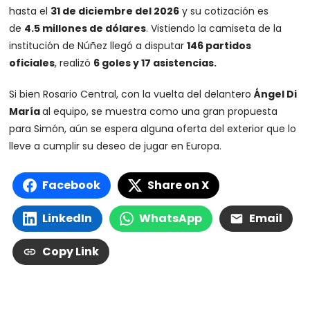
hasta el
31 de diciembre del 2026
y su cotización es
de
4.5 millones de dólares
. Vistiendo la camiseta de la
institución de Núñez llegó a disputar
146 partidos
oficiales
, realizó
6 goles y 17 asistencias.
Si bien Rosario Central, con la vuelta del delantero
Ángel Di
María
al equipo, se muestra como una gran propuesta
para Simón, aún se espera alguna oferta del exterior que lo
lleve a cumplir su deseo de jugar en Europa.
Facebook
Share on X
LinkedIn
WhatsApp
Email
Copy Link