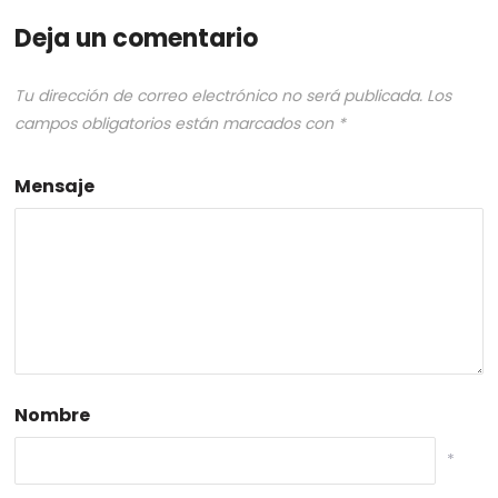
Deja un comentario
Tu dirección de correo electrónico no será publicada.
Los
campos obligatorios están marcados con
*
Mensaje
Nombre
*