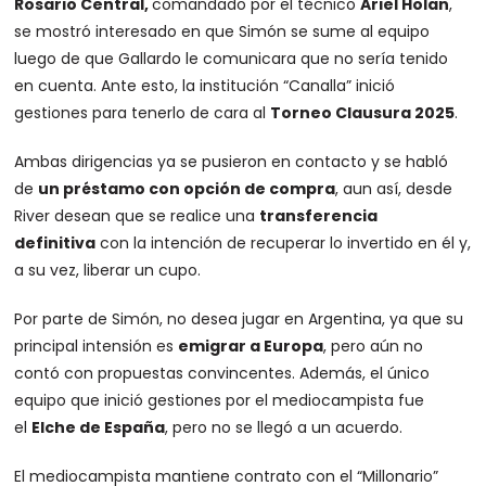
Rosario Central,
comandado por el técnico
Ariel Holan
,
se mostró interesado en que Simón se sume al equipo
luego de que Gallardo le comunicara que no sería tenido
en cuenta. Ante esto, la institución “Canalla” inició
gestiones para tenerlo de cara al
Torneo Clausura 2025
.
Ambas dirigencias ya se pusieron en contacto y se habló
de
un préstamo con opción de compra
, aun así, desde
River desean que se realice una
transferencia
definitiva
con la intención de recuperar lo invertido en él y,
a su vez, liberar un cupo.
Por parte de Simón, no desea jugar en Argentina, ya que su
principal intensión es
emigrar a Europa
, pero aún no
contó con propuestas convincentes. Además, el único
equipo que inició gestiones por el mediocampista fue
el
Elche de España
, pero no se llegó a un acuerdo.
El mediocampista mantiene contrato con el “Millonario”