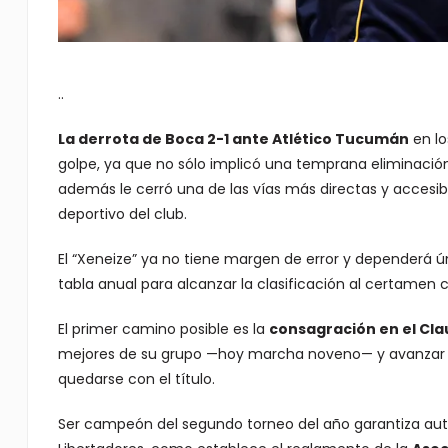
..
La derrota de Boca 2-1 ante Atlético Tucumán
en lo
golpe, ya que no sólo implicó una temprana eliminació
además le cerró una de las vías más directas y accesib
deportivo del club.
El “Xeneize” ya no tiene margen de error y dependerá 
tabla anual para alcanzar la clasificación al certamen c
El primer camino posible es la
consagración en el Cl
mejores de su grupo —hoy marcha noveno— y avanzar co
quedarse con el título.
Ser campeón del segundo torneo del año garantiza aut