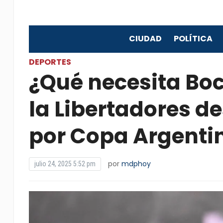
CIUDAD
POLÍTICA
DEPORTES
¿Qué necesita Boc
la Libertadores d
por Copa Argenti
por
mdphoy
julio 24, 2025 5:52 pm