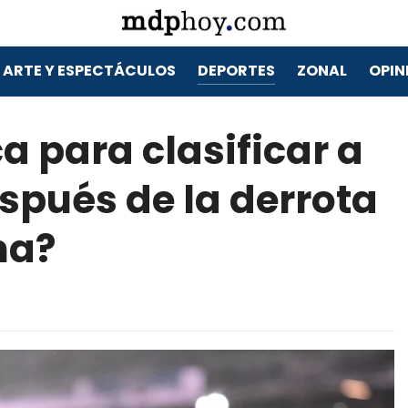
ARTE Y ESPECTÁCULOS
DEPORTES
ZONAL
OPIN
a para clasificar a
espués de la derrota
na?