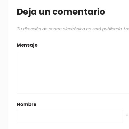
Deja un comentario
Tu dirección de correo electrónico no será publicada.
Lo
Mensaje
Nombre
*