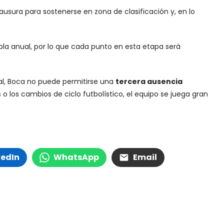
ausura para sostenerse en zona de clasificación y, en lo
bla anual, por lo que cada punto en esta etapa será
al, Boca no puede permitirse una
tercera ausencia
 o los cambios de ciclo futbolístico, el equipo se juega gran
kedIn
WhatsApp
Email