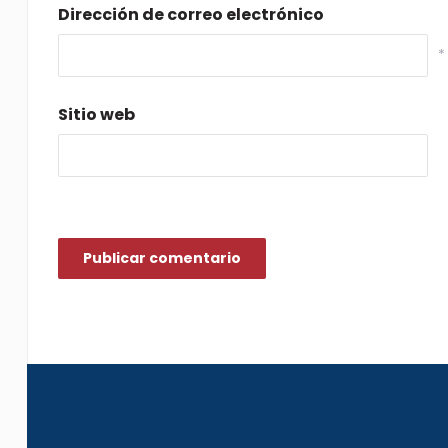
Dirección de correo electrónico
*
Sitio web