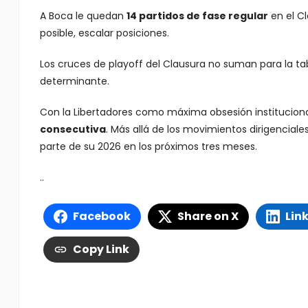
A Boca le quedan
14 partidos de fase regular
en el Cl
posible, escalar posiciones.
Los cruces de playoff del Clausura no suman para la ta
determinante.
Con la Libertadores como máxima obsesión institucion
consecutiva
. Más allá de los movimientos dirigenciales
parte de su 2026 en los próximos tres meses.
..
Facebook
Share on X
Lin
Copy Link