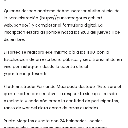
Quienes deseen anotarse deben ingresar al sitio oficial de
la Administración (https://puntamogotes.gob.ar/
web/sorteo/) y completar el formulario digital. La
inscripción estará disponible hasta las 9:00 del jueves 11 de
diciembre.
El sorteo se realizará ese mismo día a las 11:00, con la
fiscalización de un escribano público, y será transmitido en
vivo por Instagram desde la cuenta oficial
@puntamogotesmdq.
El administrador Fernando Mauraude destacó: “Este será el
quinto sorteo consecutivo. La respuesta siempre ha sido
excelente y cada año crece la cantidad de participantes,
tanto de Mar del Plata como de otras ciudades”.
Punta Mogotes cuenta con 24 balnearios, locales
comerciales, propuestas gastronómicas y opciones