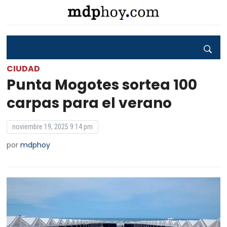
CIUDAD
Punta Mogotes sortea 100
carpas para el verano
noviembre 19, 2025 9:14 pm
por
mdphoy