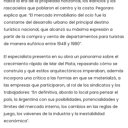
hasta la era de la propiedad horizontal, los edificios y los
rascacielos que poblaron el centro y la costa. Pegoraro
explica que: “El mercado inmobiliario del ocio fue la
constante del desarrollo urbano del principal destino
turístico nacional, que alcanzó su máxima expresión a
partir de la compra y venta de departamentos para turistas
de manera eufórica entre 1948 y 1980”.
El especialista presenta en su obra un panorama sobre el
crecimiento rápido de Mar del Plata, repasando cómo se
construía y qué estilos arquitectónicos imperaban, además
incorpora una crítica a las formas en que se materializó, a
las empresas que participaron, al rol de los sindicatos y los
trabajadores: “En definitiva, abordo lo local para pensar el
país, la Argentina con sus posibilidades, potencialidades y
límites del mercado interno, los cambios en las reglas de
juego, los vaivenes de la industria y la inestabilidad
económica”.