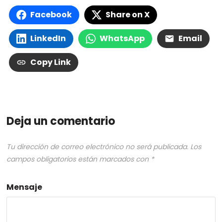
Facebook
Share on X
LinkedIn
WhatsApp
Email
Copy Link
Deja un comentario
Tu dirección de correo electrónico no será publicada.
Los
campos obligatorios están marcados con
*
Mensaje