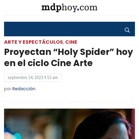
ARTE Y ESPECTÁCULOS
CINE
,
Proyectan “Holy Spider” hoy
en el ciclo Cine Arte
septiembre 24, 2023 9:53 am
por
Redacción