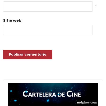
*
Sitio web