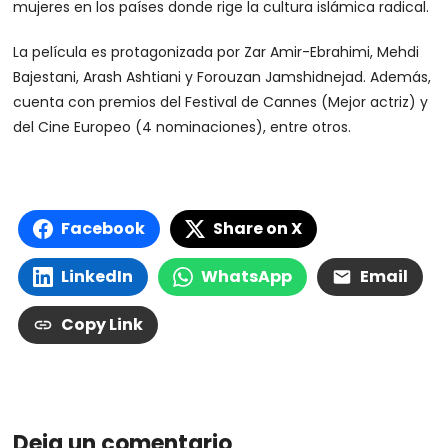
mujeres en los países donde rige la cultura islámica radical.
La película es protagonizada por Zar Amir-Ebrahimi, Mehdi
Bajestani, Arash Ashtiani y Forouzan Jamshidnejad. Además,
cuenta con premios del Festival de Cannes (Mejor actriz) y
del Cine Europeo (4 nominaciones), entre otros.
Facebook
Share on X
LinkedIn
WhatsApp
Email
Copy Link
Deja un comentario