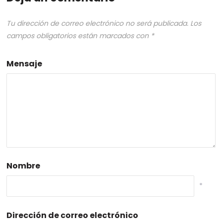
Tu dirección de correo electrónico no será publicada.
Los
campos obligatorios están marcados con
*
Mensaje
Nombre
*
Dirección de correo electrónico