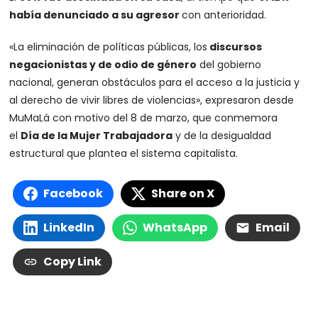
había denunciado a su agresor
con anterioridad.
«La eliminación de políticas públicas, los
discursos
negacionistas y de odio de género
del gobierno
nacional, generan obstáculos para el acceso a la justicia y
al derecho de vivir libres de violencias», expresaron desde
MuMaLá con motivo del 8 de marzo, que conmemora
el
Día de la Mujer Trabajadora
y de la desigualdad
estructural que plantea el sistema capitalista.
Facebook
Share on X
LinkedIn
WhatsApp
Email
Copy Link