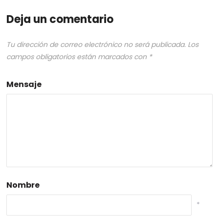
Deja un comentario
Tu dirección de correo electrónico no será publicada.
Los
campos obligatorios están marcados con
*
Mensaje
Nombre
*