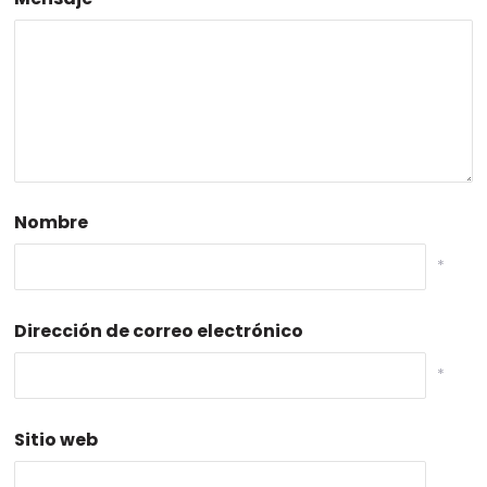
Nombre
*
Dirección de correo electrónico
*
Sitio web