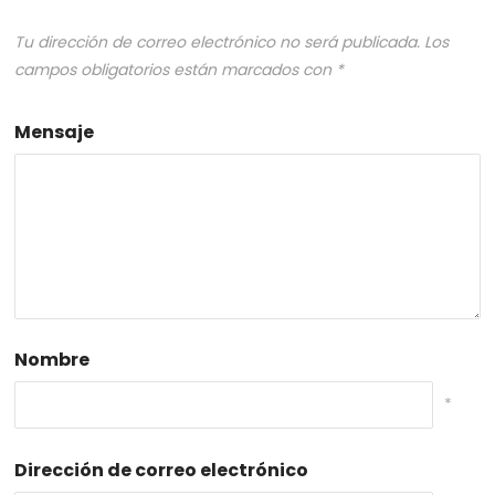
Tu dirección de correo electrónico no será publicada.
Los
campos obligatorios están marcados con
*
Mensaje
Nombre
*
Dirección de correo electrónico