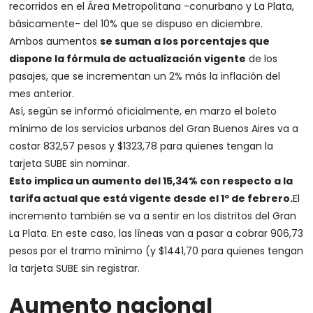
recorridos en el Área Metropolitana -conurbano y La Plata,
básicamente- del 10% que se dispuso en diciembre.
Ambos aumentos
se suman a los porcentajes que
dispone la fórmula de actualización vigente
de los
pasajes, que se incrementan un 2% más la inflación del
mes anterior.
Así, según se informó oficialmente, en marzo el boleto
mínimo de los servicios urbanos del Gran Buenos Aires va a
costar 832,57 pesos y $1323,78 para quienes tengan la
tarjeta SUBE sin nominar.
Esto implica un aumento del 15,34% con respecto a la
tarifa actual que está vigente desde el 1º de febrero.
El
incremento también se va a sentir en los distritos del Gran
La Plata. En este caso, las líneas van a pasar a cobrar 906,73
pesos por el tramo mínimo (y $1441,70 para quienes tengan
la tarjeta SUBE sin registrar.
Aumento nacional