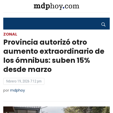
ZONAL
Provincia autorizó otro
aumento extraordinario de
los ómnibus: suben 15%
desde marzo
febrero 19, 2026 7:12 pm
por
mdphoy