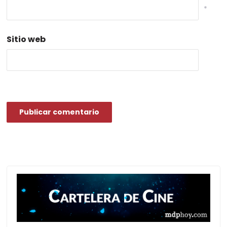
*
Sitio web