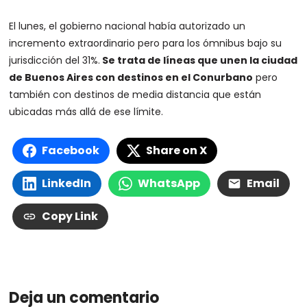
El lunes, el gobierno nacional había autorizado un
incremento extraordinario pero para los ómnibus bajo su
jurisdicción del 31%.
Se trata de líneas que unen la ciudad
de Buenos Aires con destinos en el Conurbano
pero
también con destinos de media distancia que están
ubicadas más allá de ese límite.
Facebook
Share on X
LinkedIn
WhatsApp
Email
Copy Link
Deja un comentario