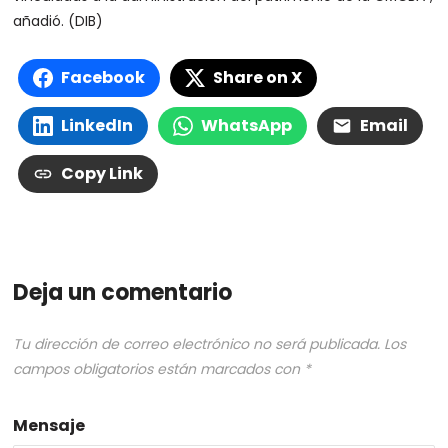
añadió. (DIB)
Facebook
Share on X
LinkedIn
WhatsApp
Email
Copy Link
Deja un comentario
Tu dirección de correo electrónico no será publicada.
Los
campos obligatorios están marcados con
*
Mensaje