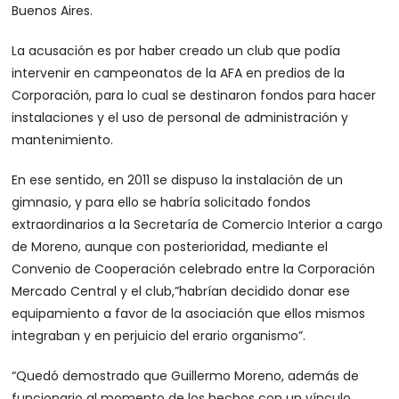
Buenos Aires.
La acusación es por haber creado un club que podía
intervenir en campeonatos de la AFA en predios de la
Corporación, para lo cual se destinaron fondos para hacer
instalaciones y el uso de personal de administración y
mantenimiento.
En ese sentido, en 2011 se dispuso la instalación de un
gimnasio, y para ello se habría solicitado fondos
extraordinarios a la Secretaría de Comercio Interior a cargo
de Moreno, aunque con posterioridad, mediante el
Convenio de Cooperación celebrado entre la Corporación
Mercado Central y el club,”habrían decidido donar ese
equipamiento a favor de la asociación que ellos mismos
integraban y en perjuicio del erario organismo”.
“Quedó demostrado que Guillermo Moreno, además de
funcionario al momento de los hechos con un vínculo