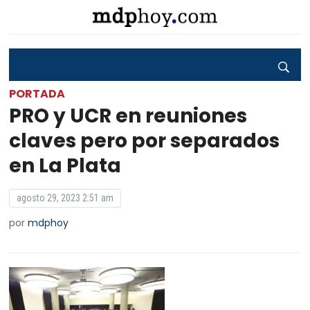
PORTADA
PRO y UCR en reuniones
claves pero por separados
en La Plata
agosto 29, 2023 2:51 am
por
mdphoy