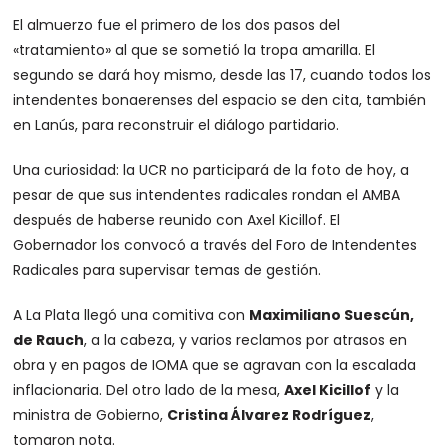
El almuerzo fue el primero de los dos pasos del
«tratamiento» al que se sometió la tropa amarilla. El
segundo se dará hoy mismo, desde las 17, cuando todos los
intendentes bonaerenses del espacio se den cita, también
en Lanús, para reconstruir el diálogo partidario.
Una curiosidad: la UCR no participará de la foto de hoy, a
pesar de que sus intendentes radicales rondan el AMBA
después de haberse reunido con Axel Kicillof. El
Gobernador los convocó a través del Foro de Intendentes
Radicales para supervisar temas de gestión.
A La Plata llegó una comitiva con
Maximiliano Suescún,
de Rauch
, a la cabeza, y varios reclamos por atrasos en
obra y en pagos de IOMA que se agravan con la escalada
inflacionaria. Del otro lado de la mesa,
Axel Kicillof
y la
ministra de Gobierno,
Cristina Álvarez Rodríguez
,
tomaron nota.