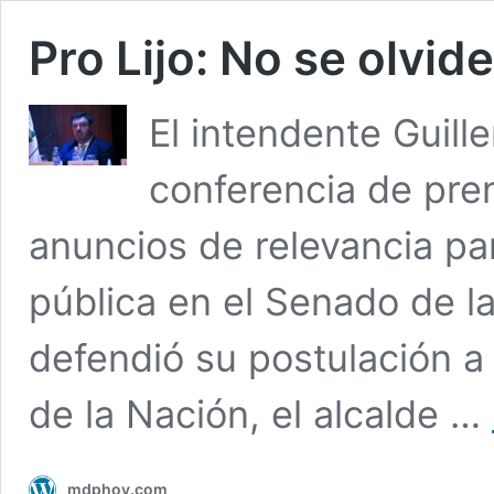
Pro Lijo: No se olvi
El intendente Guil
conferencia de pre
anuncios de relevancia par
pública en el Senado de la
defendió su postulación a
de la Nación, el alcalde …
mdphoy.com