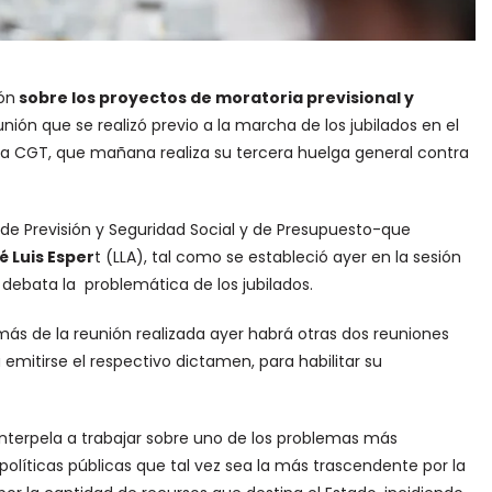
ón
sobre los proyectos de moratoria previsional y
unión que se realizó previo a la marcha de los jubilados en el
la CGT, que mañana realiza su tercera huelga general contra
s de Previsión y Seguridad Social y de Presupuesto-que
 Luis Esper
t (LLA), tal como se estableció ayer en la sesión
ebata la problemática de los jubilados.
s de la reunión realizada ayer habrá otras dos reuniones
 emitirse el respectivo dictamen, para habilitar su
interpela a trabajar sobre uno de los problemas más
políticas públicas que tal vez sea la más trascendente por la