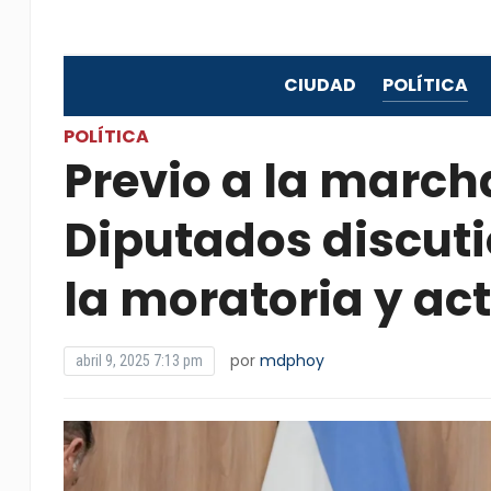
CIUDAD
POLÍTICA
POLÍTICA
Previo a la marcha
Diputados discuti
la moratoria y ac
por
mdphoy
abril 9, 2025 7:13 pm