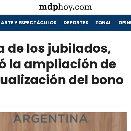
ARTE Y ESPECTÁCULOS
DEPORTES
ZONAL
OPIN
 de los jubilados,
ó la ampliación de
tualización del bono