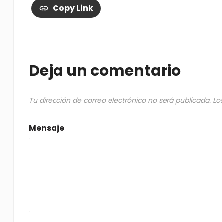
Copy Link
Deja un comentario
Tu dirección de correo electrónico no será publicada.
Lo
Mensaje