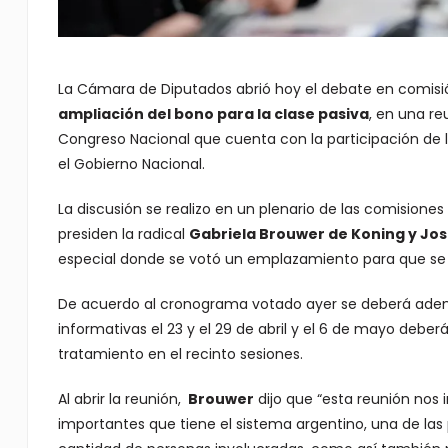
La Cámara de Diputados abrió hoy el debate en comisi
ampliación del bono para la clase pasiva
, en una re
Congreso Nacional que cuenta con la participación de 
el Gobierno Nacional.
La discusión se realizo en un plenario de las comisione
presiden la radical
Gabriela Brouwer de Koning y José
especial donde se votó un emplazamiento para que se d
De acuerdo al cronograma votado ayer se deberá ademá
informativas el 23 y el 29 de abril y el 6 de mayo deberá
tratamiento en el recinto sesiones.
Al abrir la reunión,
Brouwer
dijo que “esta reunión nos 
importantes que tiene el sistema argentino, una de las 