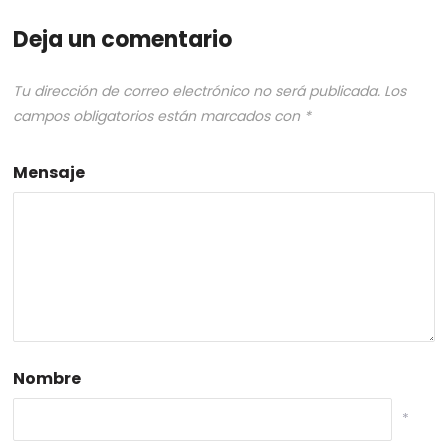
Deja un comentario
Tu dirección de correo electrónico no será publicada.
Los
campos obligatorios están marcados con
*
Mensaje
Nombre
*