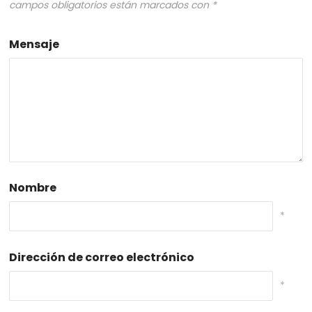
campos obligatorios están marcados con
*
Mensaje
Nombre
*
Dirección de correo electrónico
*