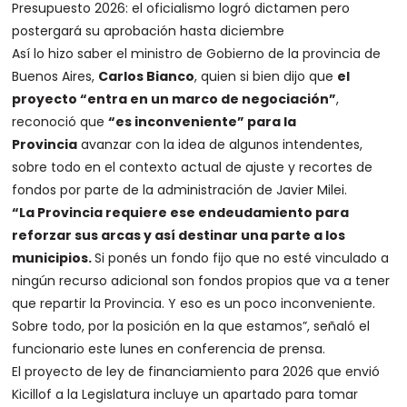
Presupuesto 2026: el oficialismo logró dictamen pero
postergará su aprobación hasta diciembre
Así lo hizo saber el ministro de Gobierno de la provincia de
Buenos Aires,
Carlos Bianco
, quien si bien dijo que
el
proyecto “entra en un marco de negociación”
,
reconoció que
“es inconveniente” para la
Provincia
avanzar con la idea de algunos intendentes,
sobre todo en el contexto actual de ajuste y recortes de
fondos por parte de la administración de Javier Milei.
“La Provincia requiere ese endeudamiento para
reforzar sus arcas y así destinar una parte a los
municipios.
Si ponés un fondo fijo que no esté vinculado a
ningún recurso adicional son fondos propios que va a tener
que repartir la Provincia. Y eso es un poco inconveniente.
Sobre todo, por la posición en la que estamos”, señaló el
funcionario este lunes en conferencia de prensa.
El proyecto de ley de financiamiento para 2026 que envió
Kicillof a la Legislatura incluye un apartado para tomar