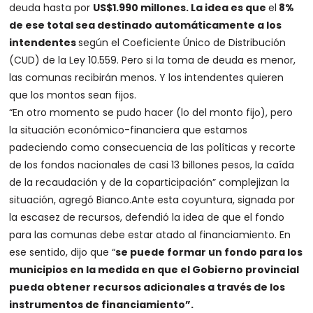
deuda hasta por
US$1.990 millones. La idea es que
el
8%
de ese total sea destinado automáticamente a los
intendentes
según el Coeficiente Único de Distribución
(CUD) de la Ley 10.559. Pero si la toma de deuda es menor,
las comunas recibirán menos. Y los intendentes quieren
que los montos sean fijos.
“En otro momento se pudo hacer (lo del monto fijo), pero
la situación económico-financiera que estamos
padeciendo como consecuencia de las políticas y recorte
de los fondos nacionales de casi 13 billones pesos, la caída
de la recaudación y de la coparticipación” complejizan la
situación, agregó Bianco.Ante esta coyuntura, signada por
la escasez de recursos, defendió la idea de que el fondo
para las comunas debe estar atado al financiamiento. En
ese sentido, dijo que “
se puede formar un fondo para los
municipios en la medida en que el Gobierno provincial
pueda obtener recursos adicionales a través de los
instrumentos de financiamiento”.