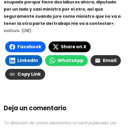
ocupado porque tiene dos laburos ahora, diputado
por un lado y casi ministro por el otro, así que
seguramente cuando jure como ministro que no va a
tener la otra parte del trabajo me va a contestar»
,
sostuvo. (DIB)
Facebook
Share on X
LinkedIn
WhatsApp
Email
Copy Link
Deja un comentario
Tu dirección de correo electrónico no será publicada.
Los