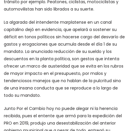
tránsito por ejemplo. Peatones, ciclistas, motociclistas y
automovilistas han sido librados a su suerte.
La algarada del intendente marplatense en un canal
capitalino dejó en evidencia, que apelará a sostener su
déficit en tonos políticos sin hacerse cargo del desvarío de
gastos y erogaciones que acumula desde el día 1 de su
mandato. La anunciada reducción de su sueldo y los
descuentos en la planta política, son gestos que intenta
ofrecer un marco de austeridad que se evita en los rubros
de mayor impacto en el presupuesto, por malos y
tendenciosos manejos que no hablan de la pulcritud sino
de una insana conducta que se reproduce a lo largo de
todo su mandato.
Junto Por el Cambio hoy no puede alegar ni la herencia
recibida, pues el entente que armó para la expedición del
PRO en 2019, produjo una desestabilización del anterior
gobierno municipal que a pesar de todo, entregó su