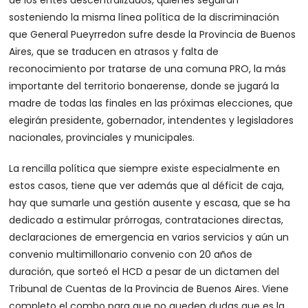
sosteniendo la misma línea política de la discriminación
que General Pueyrredon sufre desde la Provincia de Buenos
Aires, que se traducen en atrasos y falta de
reconocimiento por tratarse de una comuna PRO, la más
importante del territorio bonaerense, donde se jugará la
madre de todas las finales en las próximas elecciones, que
elegirán presidente, gobernador, intendentes y legisladores
nacionales, provinciales y municipales.
La rencilla política que siempre existe especialmente en
estos casos, tiene que ver además que al déficit de caja,
hay que sumarle una gestión ausente y escasa, que se ha
dedicado a estimular prórrogas, contrataciones directas,
declaraciones de emergencia en varios servicios y aún un
convenio multimillonario convenio con 20 años de
duración, que sorteó el HCD a pesar de un dictamen del
Tribunal de Cuentas de la Provincia de Buenos Aires. Viene
completo el combo para que no queden dudas que es la