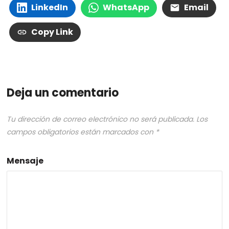
LinkedIn
WhatsApp
Email
Copy Link
Deja un comentario
Tu dirección de correo electrónico no será publicada.
Los
campos obligatorios están marcados con
*
Mensaje