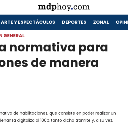
ARTE Y ESPECTÁCULOS
DEPORTES
ZONAL
OPIN
N GENERAL
a normativa para
ciones de manera
ativa de habilitaciones, que consiste en poder realizar un
enanza digitaliza al 100% tanto dicho trámite y, a su vez,