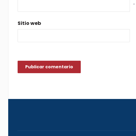
*
Sitio web