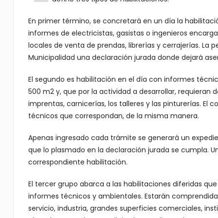
En primer término, se concretará en un día la habilit
informes de electricistas, gasistas o ingenieros encarg
locales de venta de prendas, librerías y cerrajerías. La
Municipalidad una declaración jurada donde dejará ase
El segundo es habilitación en el día con informes técnic
500 m2 y, que por la actividad a desarrollar, requieran 
imprentas, carnicerías, los talleres y las pinturerías. E
técnicos que correspondan, de la misma manera.
Apenas ingresado cada trámite se generará un expedient
que lo plasmado en la declaración jurada se cumpla. Un
correspondiente habilitación.
El tercer grupo abarca a las habilitaciones diferidas que
informes técnicos y ambientales. Estarán comprendidas
servicio, industria, grandes superficies comerciales, ins