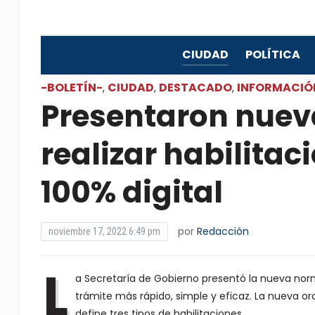
CIUDAD
POLÍTICA
-BOLETÍN-
CIUDAD
DESTACADO
INFORMACIÓ
,
,
,
Presentaron nuev
realizar habilita
100% digital
por
Redacción
noviembre 17, 2022 6:49 pm
L
a Secretaría de Gobierno presentó la nueva norm
trámite más rápido, simple y eficaz. La nueva ord
define tres tipos de habilitaciones.