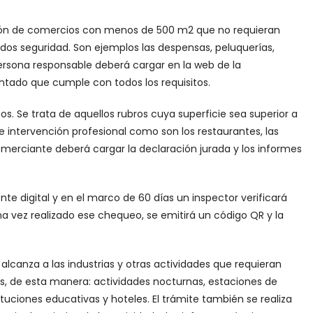
ación de comercios con menos de 500 m2 que no requieran
ados seguridad. Son ejemplos las despensas, peluquerías,
 persona responsable deberá cargar en la web de la
ntado que cumple con todos los requisitos.
os. Se trata de aquellos rubros cuya superficie sea superior a
de intervención profesional como son los restaurantes, las
l comerciante deberá cargar la declaración jurada y los informes
e digital y en el marco de 60 días un inspector verificará
a vez realizado ese chequeo, se emitirá un código QR y la
 alcanza a las industrias y otras actividades que requieran
, de esta manera: actividades nocturnas, estaciones de
tituciones educativas y hoteles. El trámite también se realiza