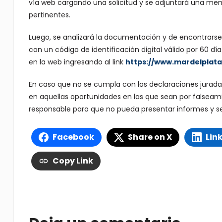
vía web cargando una solicitud y se adjuntará una memo
pertinentes.
Luego, se analizará la documentación y de encontrarse 
con un código de identificación digital válido por 60 d
en la web ingresando al link
https://www.mardelplata
En caso que no se cumpla con las declaraciones juradas
en aquellas oportunidades en las que sean por falseami
responsable para que no pueda presentar informes y se n
Facebook
Share on X
Lin
Copy Link