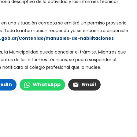
ria descriptiva de la actividad y los informes técnicos
en una situación correcta se emitirá un permiso provisorio
ías. Toda la información requerida ya se encuentra disponible
.gob.ar/Contenido/manuales-de-habilitaciones
.
, la Municipalidad puede cancelar el trámite. Mientras que
entos de los informes técnicos, se podrá suspender al
otificará al colegio profesional que lo nuclee.
kedIn
WhatsApp
Email