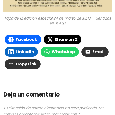
Tapa de la edición especial 24 de marzo de META – Sentidos
en Juego
Facebook
Share on X
LinkedIn
WhatsApp
Email
Copy Link
Deja un comentario
Tu dirección de correo electrónico no será publicada.
Los
campos obligatorios están marcados con
*