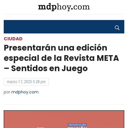
CIUDAD
Presentarán una edición
especial de la Revista META
– Sentidos en Juego
marzo 17, 2025 5:28 pm
por
mdphoy.com